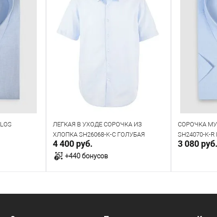
PLOS
ЛЕГКАЯ В УХОДЕ СОРОЧКА ИЗ
СОРОЧКА МУ
ХЛОПКА SH26068-K-C ГОЛУБАЯ
SH24070-K-R
4 400 руб.
3 080 руб
+440 бонусов
у
В корзину