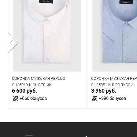
-
СОРОЧКА МУЖСКАЯ PEPLOS
СОРОЧКА МУЖСКАЯ PE
SH25013-K-SL БЕЛЫЙ
SH25051-K-R ГОЛУБОЙ
6 600 руб.
3 960 руб.
+660 бонусов
+396 бонусов
В корзину
В корзин