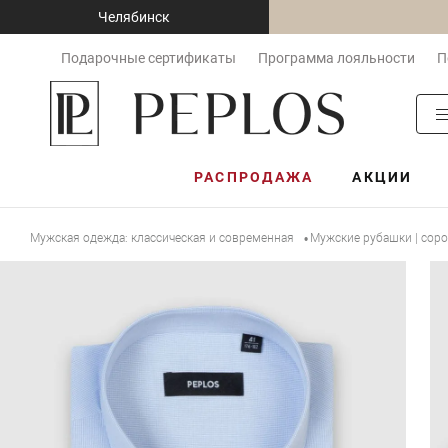
Челябинск
Подарочные сертификаты
Программа лояльности
П
РАСПРОДАЖА
АКЦИИ
Мужская одежда: классическая и современная
Мужские рубашки | сор
•