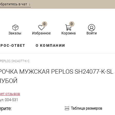
братитесь в чат ↓
0
0
Заказы
Избранное
Корзина
Войти
РОС-ОТВЕТ
О КОМПАНИИ
EPLOS SH24077-K-SL ГОЛУБОЙ
РОЧКА МУЖСКАЯ PEPLOS SH24077-K-SL
ЛУБОЙ
нет отзывов
ул:
004-531
рите:
Таблица размеров