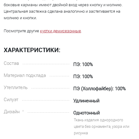
боковые карманы имеют двойной вход через кнопку и молнию.
Центральная застежка сделана аналогично и застегивается на
молнию и кнопки.
Посмотрите другие
куртки демисезонные
.
ХАРАКТЕРИСТИКИ:
Состав
ПЭ: 100%
Материал подклада
ПЭ: 100%
Утеплитель
ПЭ (Холлофайбер): 100%
Силуэт
Удлиненный
Дизайн
Однотонный
Ткань изделия однородного
цвета без орнамента, узора или
рисунка