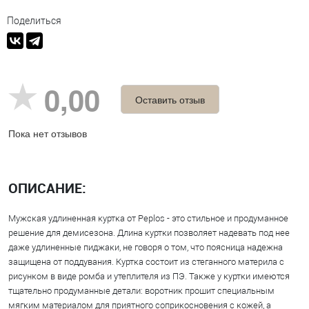
Поделиться
0,00
Оставить отзыв
Пока нет отзывов
ОПИСАНИЕ:
Мужская удлиненная куртка от Peplos - это стильное и продуманное
решение для демисезона. Длина куртки позволяет надевать под нее
даже удлиненные пиджаки, не говоря о том, что поясница надежна
защищена от поддувания. Куртка состоит из стеганного материла с
рисунком в виде ромба и утеплителя из ПЭ. Также у куртки имеются
тщательно продуманные детали: воротник прошит специальным
мягким материалом для приятного соприкосновения с кожей, а