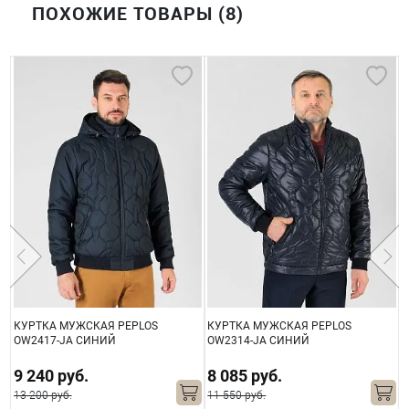
ПОХОЖИЕ ТОВАРЫ (8)
КУРТКА МУЖСКАЯ PEPLOS
КУРТКА МУЖСКАЯ PEPLOS
К
OW2417-JА СИНИЙ
OW2314-JA СИНИЙ
O
9 240 руб.
8 085 руб.
13 200 руб.
11 550 руб.
1