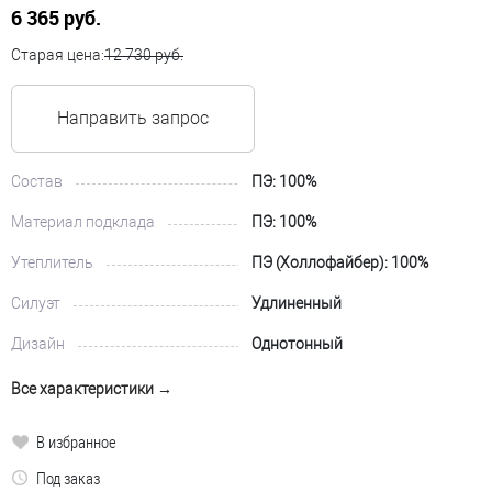
6 365 руб.
Старая цена:
12 730 руб.
Направить запрос
Состав
ПЭ: 100%
Материал подклада
ПЭ: 100%
Утеплитель
ПЭ (Холлофайбер): 100%
Силуэт
Удлиненный
Дизайн
Однотонный
Все характеристики →
В избранное
Под заказ