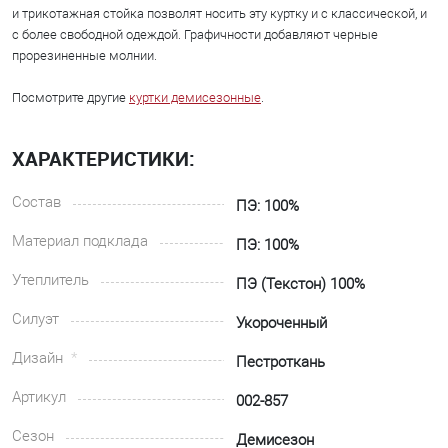
и трикотажная стойка позволят носить эту куртку и с классической, и
с более свободной одеждой. Графичности добавляют черные
прорезиненные молнии.
Посмотрите другие
куртки демисезонные
.
ХАРАКТЕРИСТИКИ:
Состав
ПЭ: 100%
Материал подклада
ПЭ: 100%
Утеплитель
ПЭ (Текстон) 100%
Силуэт
Укороченный
Дизайн
Пестроткань
Артикул
002-857
Сезон
Демисезон