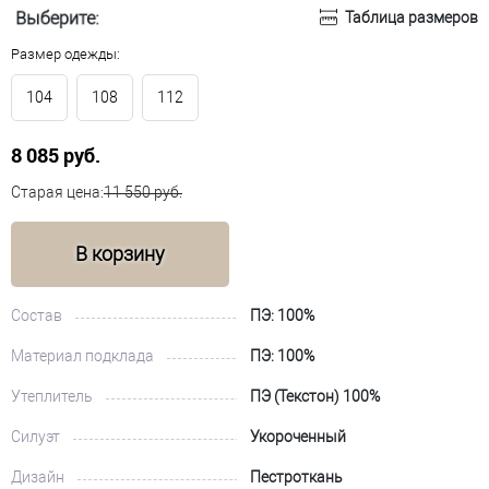
Выберите:
Таблица размеров
Размер одежды:
104
108
112
8 085 руб.
Старая цена:
11 550 руб.
В корзину
Состав
ПЭ: 100%
Материал подклада
ПЭ: 100%
Утеплитель
ПЭ (Текстон) 100%
Силуэт
Укороченный
Дизайн
Пестроткань