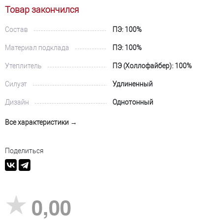
Товар закончился
Состав
ПЭ: 100%
Материал подклада
ПЭ: 100%
Утеплитель
ПЭ (Холлофайбер): 100%
Силуэт
Удлиненный
Дизайн
Однотонный
Все характеристики →
Поделиться
0,00