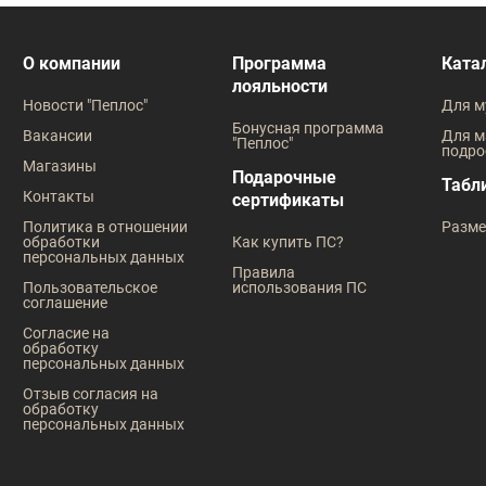
О компании
Программа
Ката
лояльности
Новости "Пеплос"
Для м
Бонусная программа
Вакансии
Для м
"Пеплос"
подро
Магазины
Подарочные
Табл
Контакты
сертификаты
Политика в отношении
Разме
обработки
Как купить ПС?
персональных данных
Правила
Пользовательское
использования ПС
соглашение
Согласие на
обработку
персональных данных
Отзыв согласия на
обработку
персональных данных