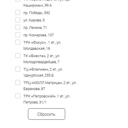
Кашириных, 99 А
пр. Победы, 392
ул. Кирова, 5
пр. Ленина, 71
пр. Комарова, 137
ТРК «Фокус» , 1 эт., ул.
Молдавская, 16
ТК «Фиеста», 2 эт., ул.
Молодогвардейцев, 7
ТЦ «Флагман», 2 эт., ул.
Удмуртская, 255 Б
ТРЦ «МОЛЛ Матрица», 2 эт., ул.
Баранова, 87
ТРК «Петровский», 1 эт., ул.
Петрова, 31/1
Сбросить