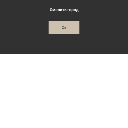
Сменить город
Ок