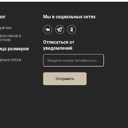
лог
Мы в социальных сетях
ужчин
альчиков и
стков
Отписаться от
уведомлений
ица размеров
рные сетки