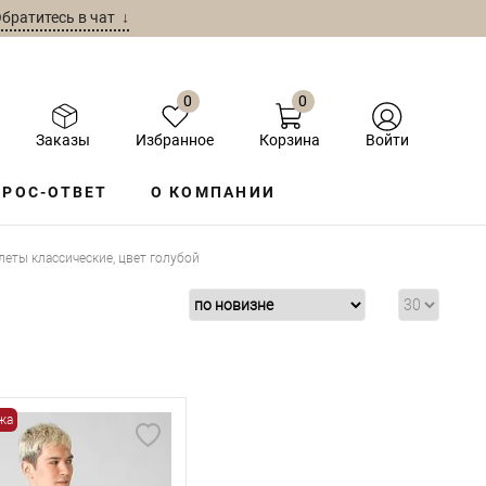
братитесь в чат ↓
0
0
Заказы
Избранное
Корзина
Войти
РОС-ОТВЕТ
О КОМПАНИИ
еты классические, цвет голубой
жа