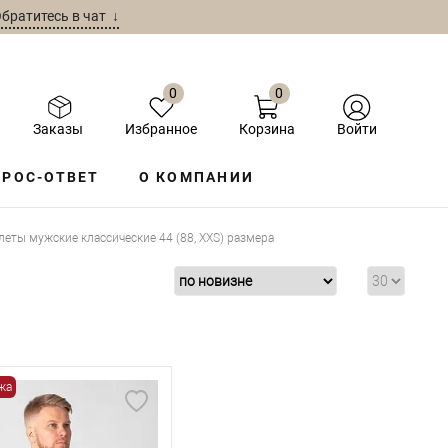
братитесь в чат ↓
0
0
Заказы
Избранное
Корзина
Войти
РОС-ОТВЕТ
О КОМПАНИИ
еты мужские классические 44 (88, XXS) размера
жа