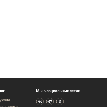
лог
Мы в социальных сетях
ужчин
альчиков и