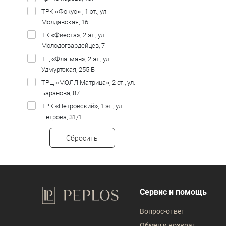
ТРК «Фокус» , 1 эт., ул.
Молдавская, 16
ТК «Фиеста», 2 эт., ул.
Молодогвардейцев, 7
ТЦ «Флагман», 2 эт., ул.
Удмуртская, 255 Б
ТРЦ «МОЛЛ Матрица», 2 эт., ул.
Баранова, 87
ТРК «Петровский», 1 эт., ул.
Петрова, 31/1
Сбросить
Сервис и помощь
Вопрос-ответ
Обмен и возврат