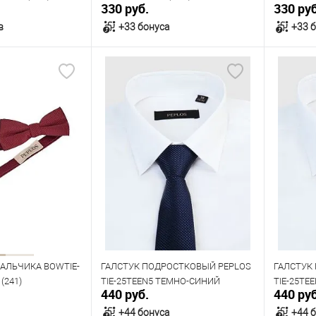
330 руб.
330 руб
в
+33 бонуса
+33 
орзину
В корзину
В наличии
В нал
АЛЬЧИКА BOWTIE-
ГАЛСТУК ПОДРОСТКОВЫЙ PEPLOS
ГАЛСТУК
(241)
TIE-25TEEN5 ТЕМНО-СИНИЙ
TIE-25TE
440 руб.
440 руб
+44 бонуса
+44 