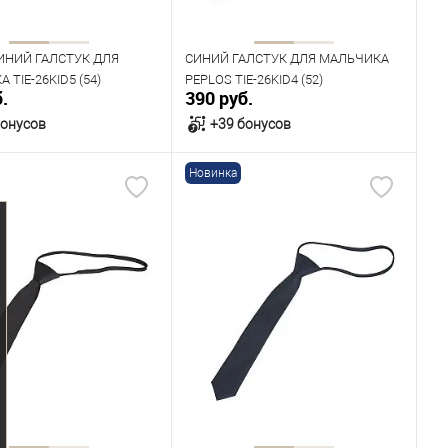
ИНИЙ ГАЛСТУК ДЛЯ
СИНИЙ ГАЛСТУК ДЛЯ МАЛЬЧИКА
 TIE-26KID5 (54)
PEPLOS TIE-26KID4 (52)
.
390 руб.
бонусов
+39 бонусов
Новинка
В корзину
В корзину
ичии
В наличии