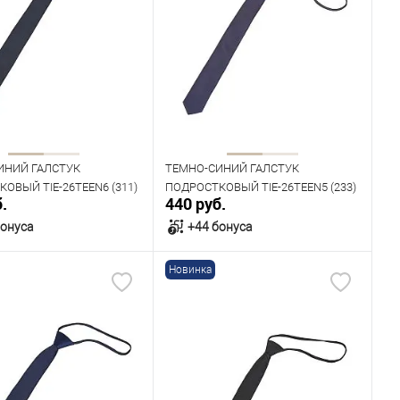
ИНИЙ ГАЛСТУК
ТЕМНО-СИНИЙ ГАЛСТУК
ОВЫЙ TIE-26TEEN6 (311)
ПОДРОСТКОВЫЙ TIE-26TEEN5 (233)
.
440 руб.
бонуса
+44 бонуса
Новинка
В корзину
В корзину
ичии
В наличии