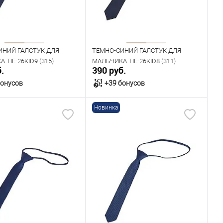
ИНИЙ ГАЛСТУК ДЛЯ
ТЕМНО-СИНИЙ ГАЛСТУК ДЛЯ
 TIE-26KID9 (315)
МАЛЬЧИКА TIE-26KID8 (311)
.
390 руб.
бонусов
+39 бонусов
Новинка
В корзину
В корзину
ичии
В наличии