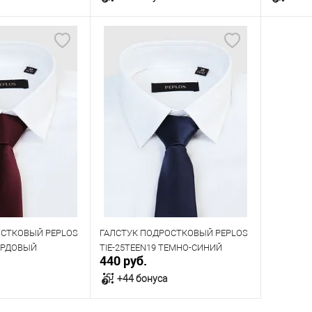
орзину
В корзину
В наличии
В нал
ОСТКОВЫЙ PEPLOS
ГАЛСТУК ПОДРОСТКОВЫЙ PEPLOS
БОРДОВЫЙ
TIE-25TEEN19 ТЕМНО-СИНИЙ
440 руб.
+44 бонуса