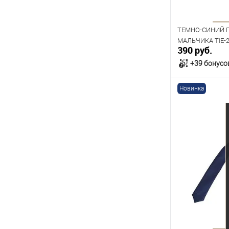
ТЕМНО-СИНИЙ 
МАЛЬЧИКА TIE-26
390 руб.
+39 бонусо
Новинка
В к
В наличии