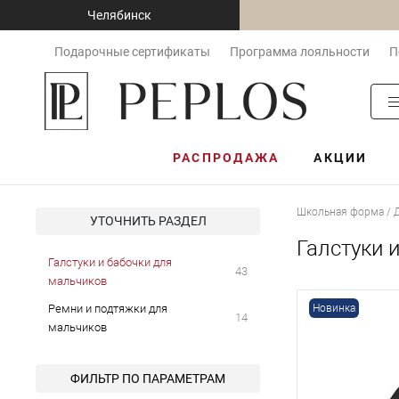
Челябинск
Подарочные сертификаты
Программа лояльности
П
РАСПРОДАЖА
АКЦИИ
Школьная форма / 
УТОЧНИТЬ РАЗДЕЛ
Галстуки 
Галстуки и бабочки для
43
мальчиков
Ремни и подтяжки для
Новинка
14
мальчиков
ФИЛЬТР ПО ПАРАМЕТРАМ