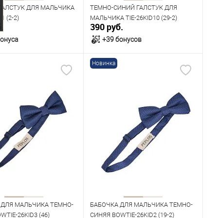
ГАЛСТУК ДЛЯ МАЛЬЧИКА
ТЕМНО-СИНИЙ ГАЛСТУК ДЛЯ
1 (2-2)
МАЛЬЧИКА TIE-26KID10 (29-2)
.
390 руб.
бонуса
+39 бонусов
Новинка
В корзину
В корзину
ичии
В наличии
 ДЛЯ МАЛЬЧИКА ТЕМНО-
БАБОЧКА ДЛЯ МАЛЬЧИКА ТЕМНО-
WTIE-26KID3 (46)
СИНЯЯ BOWTIE-26KID2 (19-2)