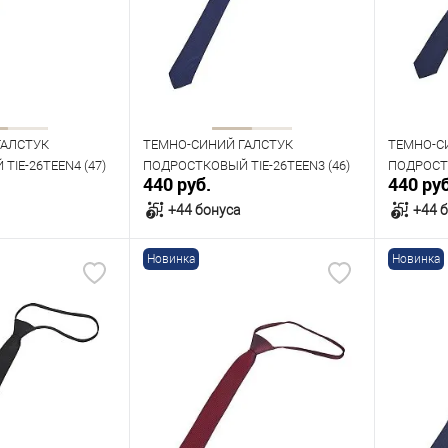
ГАЛСТУК
ТЕМНО-СИНИЙ ГАЛСТУК
ТЕМНО-С
IE-26TEEN4 (47)
ПОДРОСТКОВЫЙ TIE-26TEEN3 (46)
ПОДРОСТК
440 руб.
440 руб
+44 бонуса
+44 
Новинка
Новинка
орзину
В корзину
В наличии
В нал