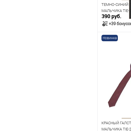
ТЕМНО-СИНИЙ 
МАЛЬЧИКА TIE-26
390 руб.
+39 бонусо
Новинка
В к
В наличии
КРАСНЫЙ ГАЛСТ
МАЛЬЧИКА TIE-26