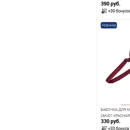
390 руб.
+39 бонусо
Новинка
В к
В наличии
БАБОЧКА ДЛЯ М
26KID1 КРАСНАЯ 
330 руб.
+33 бонуса