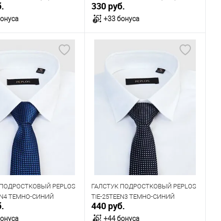
.
330 руб.
бонуса
+33 бонуса
В корзину
В корзину
ичии
В наличии
 ПОДРОСТКОВЫЙ PEPLOS
ГАЛСТУК ПОДРОСТКОВЫЙ PEPLOS
EN4 ТЕМНО-СИНИЙ
TIE-25TEEN3 ТЕМНО-СИНИЙ
.
440 руб.
бонуса
+44 бонуса