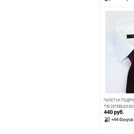
В к
В наличии
ГАЛСТУК ПОДР
TIE-25TEEN20 
440 руб.
+44 бонуса