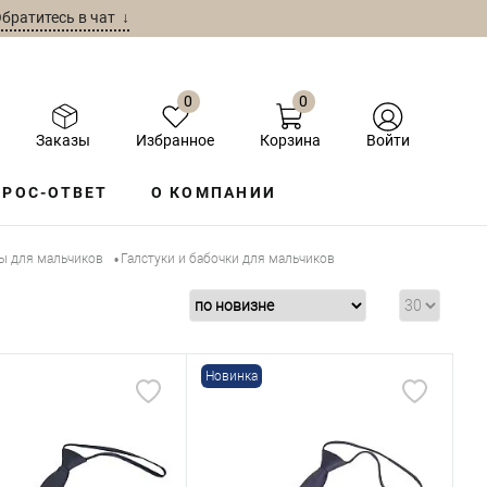
братитесь в чат ↓
0
0
Заказы
Избранное
Корзина
Войти
РОС-ОТВЕТ
О КОМПАНИИ
ы для мальчиков
Галстуки и бабочки для мальчиков
•
Новинка