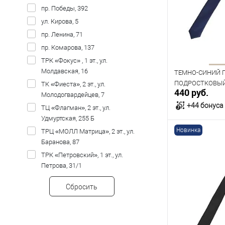
пр. Победы, 392
ул. Кирова, 5
пр. Ленина, 71
пр. Комарова, 137
ТРК «Фокус» , 1 эт., ул.
Молдавская, 16
ТЕМНО-СИНИЙ 
ПОДРОСТКОВЫЙ T
ТК «Фиеста», 2 эт., ул.
440 руб.
Молодогвардейцев, 7
+44 бонуса
ТЦ «Флагман», 2 эт., ул.
Удмуртская, 255 Б
Новинка
ТРЦ «МОЛЛ Матрица», 2 эт., ул.
В к
Баранова, 87
ТРК «Петровский», 1 эт., ул.
В наличии
Петрова, 31/1
Сбросить