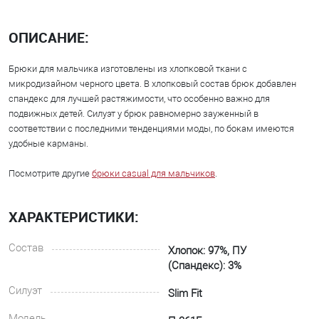
ОПИСАНИЕ:
Брюки для мальчика изготовлены из хлопковой ткани с
микродизайном черного цвета. В хлопковый состав брюк добавлен
спандекс для лучшей растяжимости, что особенно важно для
подвижных детей. Силуэт у брюк равномерно зауженный в
соответствии с последними тенденциями моды, по бокам имеются
удобные карманы.
Посмотрите другие
брюки casual для мальчиков
.
ХАРАКТЕРИСТИКИ:
Состав
Хлопок: 97%, ПУ
(Спандекс): 3%
Силуэт
Slim Fit
Модель