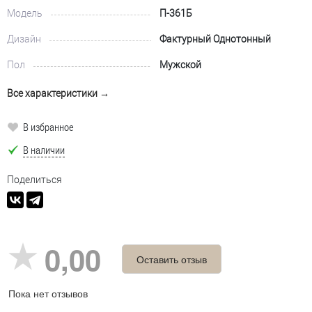
Модель
П-361Б
Дизайн
Фактурный Однотонный
Пол
Мужской
Все характеристики →
В избранное
В наличии
Поделиться
0,00
Оставить отзыв
Пока нет отзывов