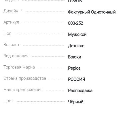
П-361Б
Дизайн
Фактурный Однотонный
Артикул
003-252
Пол
Мужской
Возраст
Детское
Вид изделия
Брюки
Торговая марка
Peplos
Страна производства
РОССИЯ
Наши предложения
Распродажа
Цвет
Чёрный