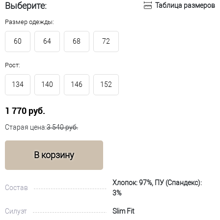
Выберите:
Таблица размеров
Размер одежды:
60
64
68
72
Рост:
134
140
146
152
1 770 руб.
Старая цена:
3 540 руб.
В корзину
Хлопок: 97%, ПУ (Спандекс):
Состав
3%
Силуэт
Slim Fit