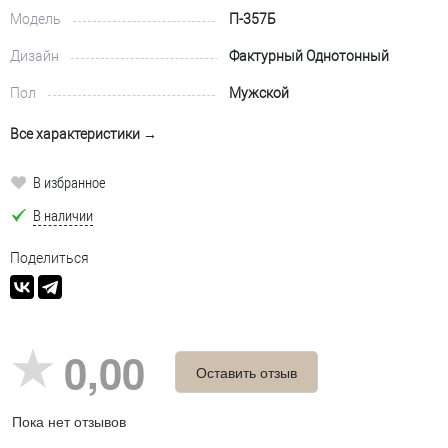
Модель
П-357Б
Дизайн
Фактурный Однотонный
Пол
Мужской
Все характеристики →
В избранное
В наличии
Поделиться
0,00
Оставить отзыв
Пока нет отзывов