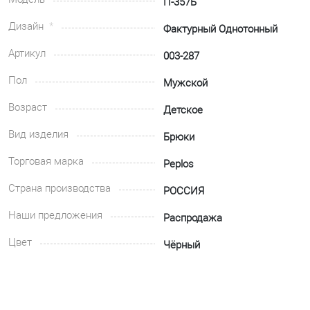
П-357Б
Дизайн
Фактурный Однотонный
Артикул
003-287
Пол
Мужской
Возраст
Детское
Вид изделия
Брюки
Торговая марка
Peplos
Страна производства
РОССИЯ
Наши предложения
Распродажа
Цвет
Чёрный