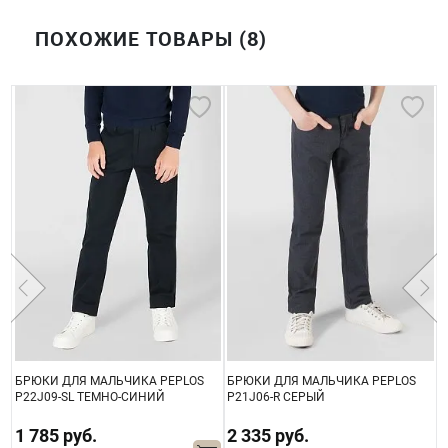
ПОХОЖИЕ ТОВАРЫ (8)
БРЮКИ ДЛЯ МАЛЬЧИКА PEPLOS
БРЮКИ ДЛЯ МАЛЬЧИКА PEPLOS
Б
P22J09-SL ТЕМНО-СИНИЙ
P21J06-R СЕРЫЙ
P
1 785 руб.
2 335 руб.