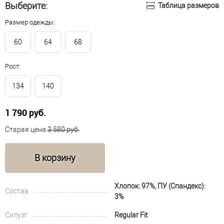
Выберите:
Таблица размеров
Размер одежды:
60
64
68
Рост:
134
140
1 790 руб.
Старая цена:
3 580 руб.
В корзину
Хлопок: 97%, ПУ (Спандекс):
Состав
3%
Силуэт
Regular Fit