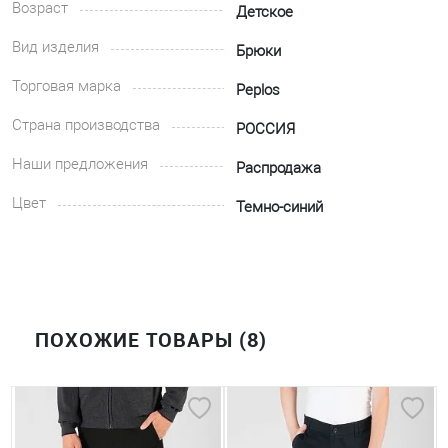
Возраст
Детское
Вид изделия
Брюки
Торговая марка
Peplos
Страна производства
РОССИЯ
Наши предложения
Распродажа
Цвет
Темно-синий
ПОХОЖИЕ ТОВАРЫ (8)