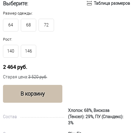
Выберите:
Таблица размеров
Размер одежды:
64
68
72
Рост:
140
146
2 464 руб.
Старая цена:
3 520 руб.
В корзину
Хлопок: 68%, Вискоза
Состав
(Тенсел): 29%, ПУ (Спандекс):
3%