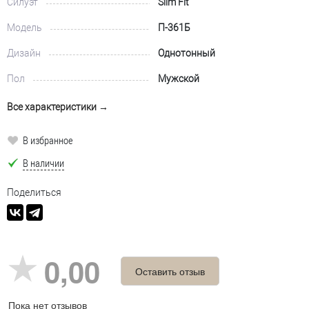
Силуэт
Slim Fit
Модель
П-361Б
Дизайн
Однотонный
Пол
Мужской
Все характеристики →
В избранное
В наличии
Поделиться
0,00
Оставить отзыв
Пока нет отзывов