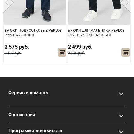
БРЮКИ ПОДРОСТКОВЫЕ PEPLOS
БРЮКИ ДЛЯ МАЛЬЧИКА PEPLOS
Б
ЫЙ
P22T03-R СИНИЙ
P22J10-R ТЕМНО-СИНИЙ
P
2 575 руб.
2 499 руб.
5 150 руб.
3 570 руб.
5
Сервис и помощь
О компании
Программа лояльности