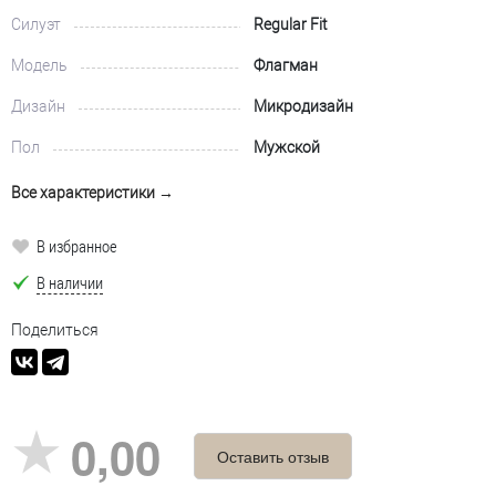
Силуэт
Regular Fit
Модель
Флагман
Дизайн
Микродизайн
Пол
Мужской
Все характеристики →
В избранное
В наличии
Поделиться
0,00
Оставить отзыв