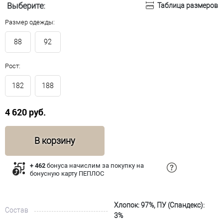
Выберите:
Таблица размеров
Размер одежды:
88
92
Рост:
182
188
4 620 руб.
В корзину
+ 462
бонуса начислим за покупку на
бонусную карту ПЕПЛОС
Хлопок: 97%, ПУ (Спандекс):
Состав
3%