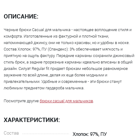
ОПИСАНИЕ:
Черные брюки Casual для мальчика - настоящее воплощение стиля и
комфорта. Изготовленные из фактурной и плотной ткани,
напоминающей джинсу, они не только красивы, но и удобны в носке.
Состав Хлопок: 97%, ПУ (Спандекс): 3% обеспечивает мягкость и
приятную на ощупь фактуру. Передние карманы сохранили джинсовый
стиль брюк, а задние прорезные карманы идеально вписаны в общий
дизайн. Силуэт Regular fit придает брюкам небольшое равномерное
заужение по всей длине, делая их еще более модными и
привлекательными. Удобные и современные - эти брюки станут
любимым предметом гардероба мальчика.
Посмотрите другие
брюки casual для мальчиков
.
ХАРАКТЕРИСТИКИ:
Состав
Хлопок: 97%, ПУ