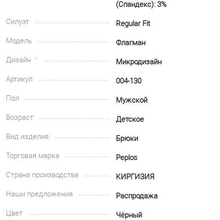
(Спандекс): 3%
Силуэт
Regular Fit
Модель
Флагман
Дизайн
Микродизайн
Артикул
004-130
Пол
Мужской
Возраст
Детское
Вид изделия
Брюки
Торговая марка
Peplos
Страна производства
КИРГИЗИЯ
Наши предложения
Распродажа
Цвет
Чёрный