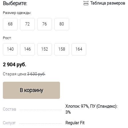
Выберите:
Таблица размеров
Размер одежды:
68
72
76
80
Рост:
140
146
152
158
164
2 904 руб.
Старая цена:
3 630 руб.
В корзину
Хлопок: 97%, ПУ (Спандекс):
Состав
3%
Силуэт
Regular Fit