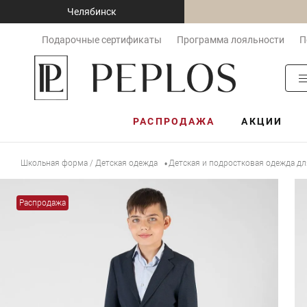
Челябинск
Подарочные сертификаты
Программа лояльности
П
РАСПРОДАЖА
АКЦИИ
Школьная форма / Детская одежда
Детская и подростковая одежда д
•
Распродажа