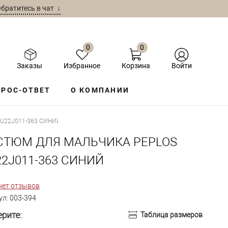
братитесь в чат ↓
0
0
Заказы
Избранное
Корзина
Войти
РОС-ОТВЕТ
О КОМПАНИИ
U22J011-363 СИНИЙ
СТЮМ ДЛЯ МАЛЬЧИКА PEPLOS
22J011-363 СИНИЙ
нет отзывов
ул:
003-394
рите:
Таблица размеров