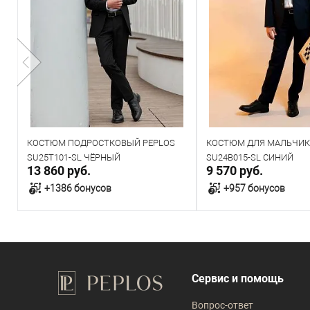
КОСТЮМ ПОДРОСТКОВЫЙ PEPLOS
КОСТЮМ ДЛЯ МАЛЬЧИК
SU25T101-SL ЧЁРНЫЙ
SU24B015-SL СИНИЙ
13 860 руб.
9 570 руб.
+1386 бонусов
+957 бонусов
В корзину
В корзин
В наличии
В наличии
Сервис и помощь
Таблица размеров
Таблица размеров
Вопрос-ответ