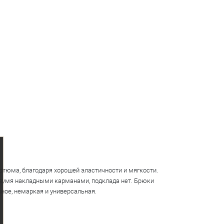
стюма, благодаря хорошей эластичности и мягкости.
двумя накладными карманами, подклада нет. Брюки
ное, немаркая и универсальная.