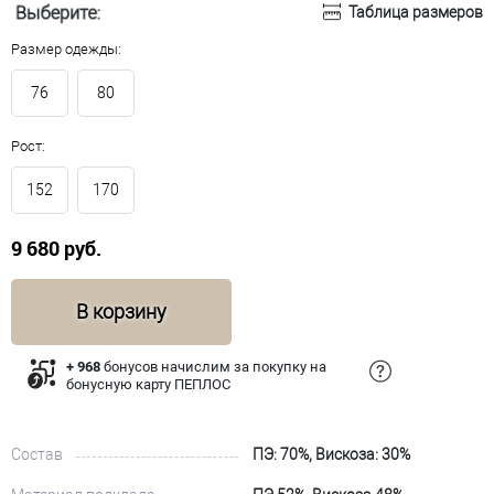
Выберите:
Таблица размеров
Размер одежды:
76
80
Рост:
152
170
9 680 руб.
В корзину
+ 968
бонусов начислим за покупку на
бонусную карту ПЕПЛОС
Состав
ПЭ: 70%, Вискоза: 30%