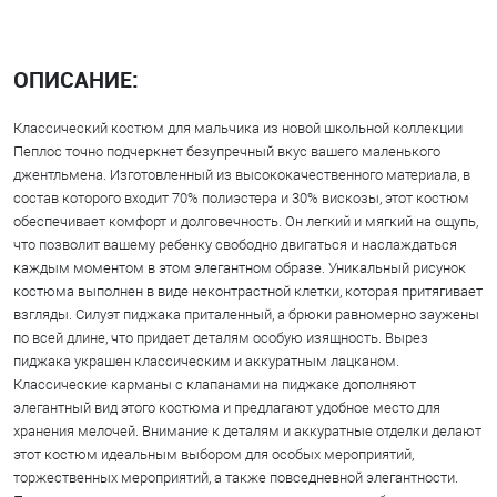
ОПИСАНИЕ:
Классический костюм для мальчика из новой школьной коллекции
Пеплос точно подчеркнет безупречный вкус вашего маленького
джентльмена. Изготовленный из высококачественного материала, в
состав которого входит 70% полиэстера и 30% вискозы, этот костюм
обеспечивает комфорт и долговечность. Он легкий и мягкий на ощупь,
что позволит вашему ребенку свободно двигаться и наслаждаться
каждым моментом в этом элегантном образе. Уникальный рисунок
костюма выполнен в виде неконтрастной клетки, которая притягивает
взгляды. Силуэт пиджака приталенный, а брюки равномерно заужены
по всей длине, что придает деталям особую изящность. Вырез
пиджака украшен классическим и аккуратным лацканом.
Классические карманы с клапанами на пиджаке дополняют
элегантный вид этого костюма и предлагают удобное место для
хранения мелочей. Внимание к деталям и аккуратные отделки делают
этот костюм идеальным выбором для особых мероприятий,
торжественных мероприятий, а также повседневной элегантности.