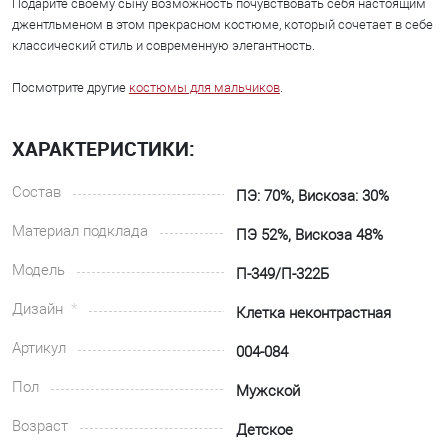
Подарите своему сыну возможность почувствовать себя настоящим
джентльменом в этом прекрасном костюме, который сочетает в себе
классический стиль и современную элегантность.
Посмотрите другие
костюмы для мальчиков
.
ХАРАКТЕРИСТИКИ:
Состав
ПЭ: 70%, Вискоза: 30%
Материал подклада
ПЭ 52%, Вискоза 48%
Модель
П-349/П-322Б
Дизайн
Клетка неконтрастная
Артикул
004-084
Пол
Мужской
Возраст
Детское