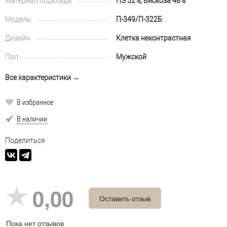
Материал подклада
ПЭ 52%, Вискоза 48%
Модель
П-349/П-322Б
Дизайн
Клетка неконтрастная
Пол
Мужской
Все характеристики →
В избранное
В наличии
Поделиться
0,00
Оставить отзыв
Пока нет отзывов