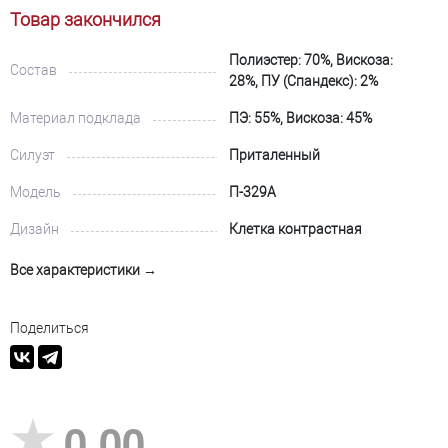
Товар закончился
Полиэстер: 70%, Вискоза:
Состав
28%, ПУ (Спандекс): 2%
Материал подклада
ПЭ: 55%, Вискоза: 45%
Силуэт
Приталенный
Модель
П-329А
Дизайн
Клетка контрастная
Все характеристики →
Поделиться
0,00