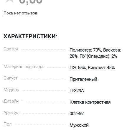
Пока нет отзывов
ХАРАКТЕРИСТИКИ:
Состав
Полиэстер: 70%, Вискоза:
28%, ПУ (Спандекс): 2%
Материал подклада
ПЭ: 55%, Вискоза: 45%
Силуэт
Приталенный
Модель
П-329А
Дизайн
Клетка контрастная
Артикул
002-461
Пол
Мужской