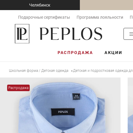
Челябинск
Подарочные сертификаты
Программа лояльности
П
РАСПРОДАЖА
АКЦИИ
Школьная форма / Детская одежда
Детская и подростковая одежда д
•
Распродажа