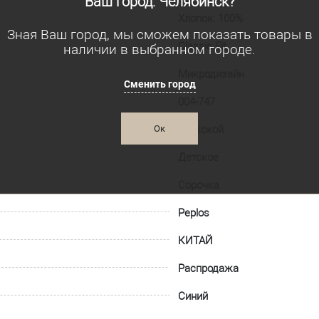
Ваш город: Челябинск?
Хлопок: 100%
Зная Ваш город, мы сможем показать товары в
Classic Fit
наличии в выбранном городе.
Микродизайн
Сменить город
004-747
Ок
Мужской
Детское
Сорочка
Peplos
КИТАЙ
Распродажа
Синий