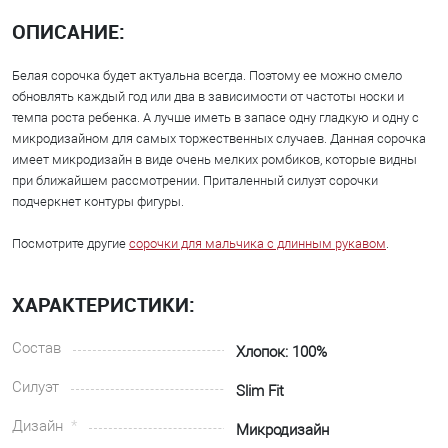
ОПИСАНИЕ:
Белая сорочка будет актуальна всегда. Поэтому ее можно смело
обновлять каждый год или два в зависимости от частоты носки и
темпа роста ребенка. А лучше иметь в запасе одну гладкую и одну с
микродизайном для самых торжественных случаев. Данная сорочка
имеет микродизайн в виде очень мелких ромбиков, которые видны
при ближайшем рассмотрении. Приталенный силуэт сорочки
подчеркнет контуры фигуры.
Посмотрите другие
сорочки для мальчика с длинным рукавом
.
ХАРАКТЕРИСТИКИ:
Состав
Хлопок: 100%
Силуэт
Slim Fit
Дизайн
Микродизайн