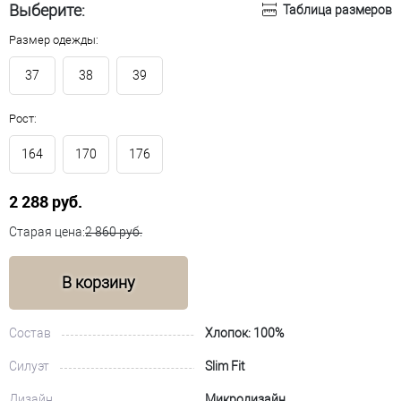
Выберите:
Таблица размеров
Размер одежды:
37
38
39
Рост:
164
170
176
2 288 руб.
Старая цена:
2 860 руб.
В корзину
Состав
Хлопок: 100%
Силуэт
Slim Fit
Дизайн
Микродизайн