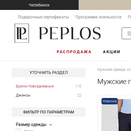
Челябинск
Подарочные сертификаты
Программа лояльности
П
РАСПРОДАЖА
АКЦИИ
Мужская одежда: кл
УТОЧНИТЬ РАЗДЕЛ
Мужские 
Брюки повседневные
110
Джинсы
22
Новинка
ФИЛЬТР ПО ПАРАМЕТРАМ
Размер одежды