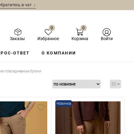
братитесь в чат ↓
0
0
Заказы
Избранное
Корзина
Войти
РОС-ОТВЕТ
О КОМПАНИИ
ие повседневные брюки
Новинка