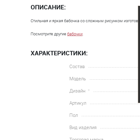
ОПИСАНИЕ:
Стильная и яркая бабочка со сложным рисунком изготовл
Посмотрите другие
бабочки
.
ХАРАКТЕРИСТИКИ:
Состав
Модель
Дизайн
Артикул
Пол
Вид изделия
Торговая марка