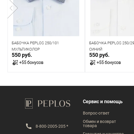
БАБОЧКА PEPLOS 250/101
БАБОЧКА PEPLOS 250/2
МУЛЬТИКОЛОР
СИНИЙ
550 руб.
550 руб.
+55 бонусов
+55 бонусов
В корзину
В корзин
В наличии
В наличии
Сервис и помощь
Вопрос-ответ
Обмен и возврат
товара
8-800-2005-205 *