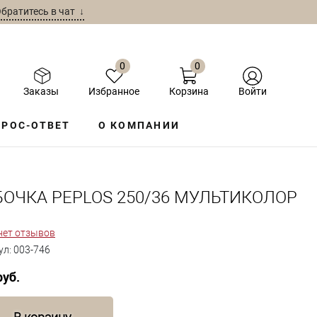
братитесь в чат ↓
0
0
Заказы
Избранное
Корзина
Войти
РОС-ОТВЕТ
О КОМПАНИИ
БОЧКА PEPLOS 250/36 МУЛЬТИКОЛОР
нет отзывов
ул:
003-746
руб.