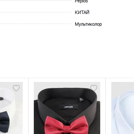
Peplos
КИТАЙ
Мультиколор