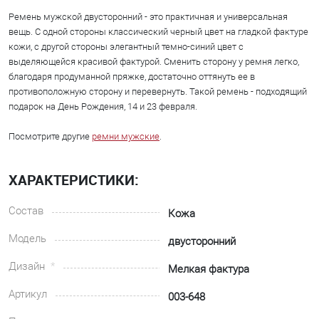
Ремень мужской двусторонний - это практичная и универсальная
вещь. С одной стороны классический черный цвет на гладкой фактуре
кожи, с другой стороны элегантный темно-синий цвет с
выделяющейся красивой фактурой. Сменить сторону у ремня легко,
благодаря продуманной пряжке, достаточно оттянуть ее в
противоположную сторону и перевернуть. Такой ремень - подходящий
подарок на День Рождения, 14 и 23 февраля.
Посмотрите другие
ремни мужские
.
ХАРАКТЕРИСТИКИ:
Состав
Кожа
Модель
двусторонний
Дизайн
Мелкая фактура
Артикул
003-648