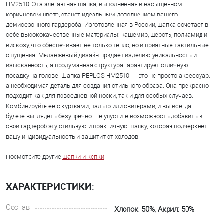
HM2510. Эта элегантная шапка, выполненная в насыщенном
коричневом цвете, станет идеальным дополнением вашего
демисезонного гардероба. Изготовленная в России, шапка сочетает в
себе высококачественные материалы: кашемир, шерсть, полиамид и
вискозу, что обеспечивает не только тепло, но и приятные тактильные
ощущения. Меланжевый дизайн придаёт изделию уникальность и
изысканность, а продуманная структура гарантирует отличную
посадку на голове. Шапка PEPLOS HM2510 — это не просто аксессуар,
а необходимая деталь для создания стильного образа. Она прекрасно
подходит как для повседневной носки, так и для особых случаев.
Комбинируйте её с куртками, пальто или свитерами, и вы всегда
будете выглядеть безупречно. Не упустите возможность добавить в
свой гардероб эту стильную и практичную шапку, которая подчеркнёт
вашу индивидуальность и защитит от холодов.
Посмотрите другие
шапки и кепки
.
ХАРАКТЕРИСТИКИ:
Состав
Хлопок: 50%, Акрил: 50%