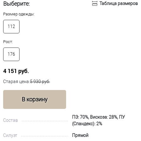
Выберите:
Таблица размеров
Размер одежды:
112
Рост:
176
4 151 руб.
Старая цена:
5 930 руб.
В корзину
ПЭ: 70%, Вискоза: 28%, ПУ
Состав
(Спандекс): 2%
Силуэт
Прямой