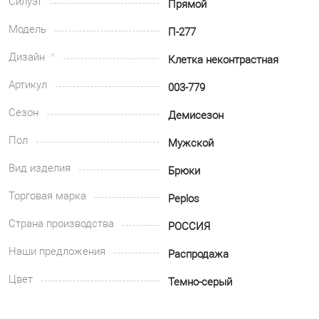
Силуэт
Прямой
Модель
П-277
Дизайн
Клетка неконтрастная
Артикул
003-779
Сезон
Демисезон
Пол
Мужской
Вид изделия
Брюки
Торговая марка
Peplos
Страна производства
РОССИЯ
Наши предложения
Распродажа
Цвет
Темно-серый