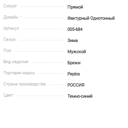
Силуэт
Прямой
Дизайн
Фактурный Однотонный
Артикул
005-684
Сезон
Зима
Пол
Мужской
Вид изделия
Брюки
Торговая марка
Peplos
Страна производства
РОССИЯ
Цвет
Темно-синий