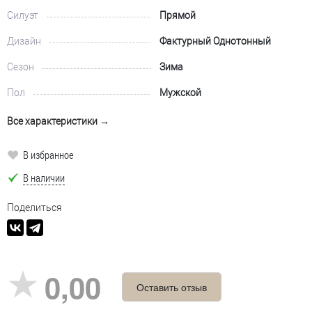
Силуэт
Прямой
Дизайн
Фактурный Однотонный
Сезон
Зима
Пол
Мужской
Все характеристики →
В избранное
В наличии
Поделиться
0,00
Оставить отзыв