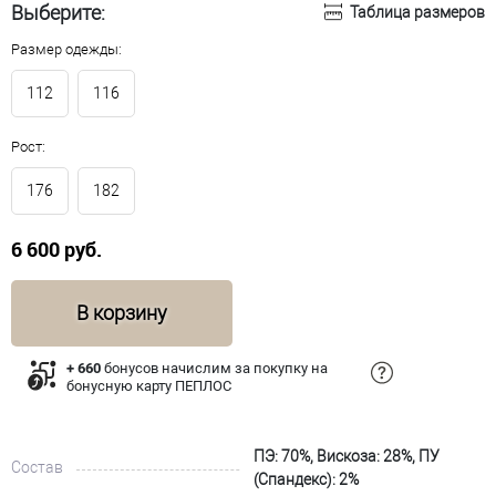
Выберите:
Таблица размеров
Размер одежды:
112
116
Рост:
176
182
6 600 руб.
В корзину
+ 660
бонусов начислим за покупку на
бонусную карту ПЕПЛОС
ПЭ: 70%, Вискоза: 28%, ПУ
Состав
(Спандекс): 2%