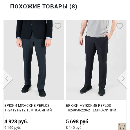
ПОХОЖИЕ ТОВАРЫ (8)
Б
БРЮКИ МУЖСКИЕ PEPLOS
БРЮКИ МУЖСКИЕ PEPLOS
T
TR24121-212 ТЕМНО-СИНИЙ
TR24050-220-2 ТЕМНО-СИНИЙ
4 928 руб.
5 698 руб.
5
6 160 руб.
8 140 руб.