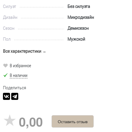
Силуэт
Без силуэта
Дизайн
Микродизайн
Сезон
Демисезон
Пол
Мужской
Все характеристики →
В избранное
В наличии
Поделиться
0,00
Оставить отзыв