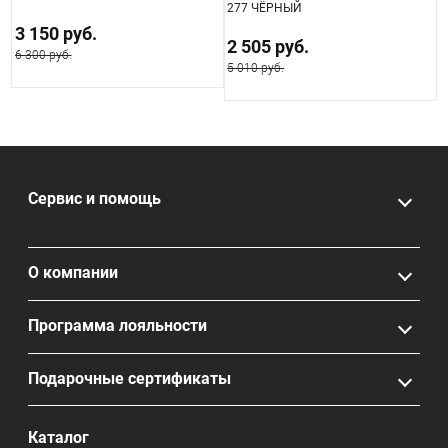
277 ЧЁРНЫЙ
3 150 руб.
2 505 руб.
6 300 руб.
5
5 010 руб.
Сервис и помощь
О компании
Программа лояльности
Подарочные сертификаты
Каталог