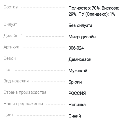
Состав
Полиэстер: 70%, Вискоза:
29%, ПУ (Спандекс): 1%
Силуэт
Без силуэта
Дизайн
Микродизайн
Артикул
006-024
Сезон
Демисезон
Пол
Мужской
Вид изделия
Брюки
Страна производства
РОССИЯ
Наши предложения
Новинка
Цвет
Синий