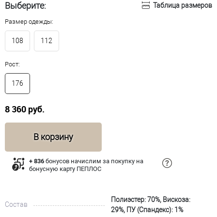
Выберите:
Таблица размеров
Размер одежды:
108
112
Рост:
176
8 360 руб.
В корзину
+ 836
бонусов начислим за покупку на
бонусную карту ПЕПЛОС
Полиэстер: 70%, Вискоза:
Состав
29%, ПУ (Спандекс): 1%