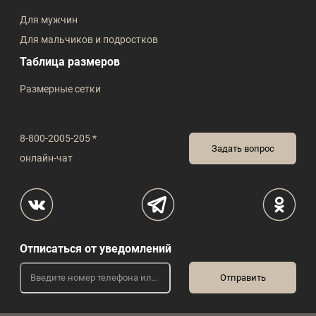
Для мужчин
Для мальчиков и подростков
Таблица размеров
Размерные сетки
8-800-2005-205 *
Задать вопрос
онлайн-чат
Отписаться от уведомлений