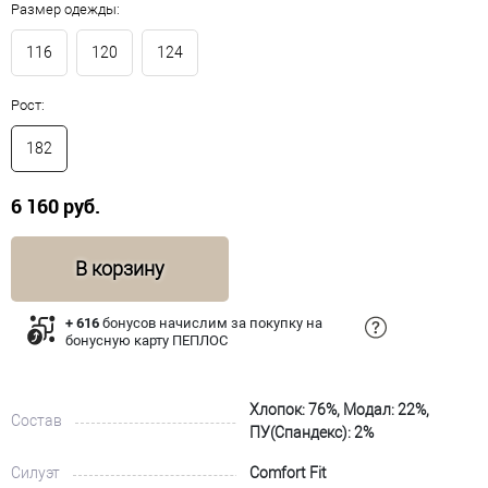
Размер одежды:
116
120
124
Рост:
182
6 160 руб.
В корзину
+ 616
бонусов начислим за покупку на
бонусную карту ПЕПЛОС
Хлопок: 76%, Модал: 22%,
Состав
ПУ(Спандекс): 2%
Силуэт
Comfort Fit