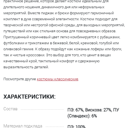
практичное решение, которое делает костюм идеальным для
длительного ношения, динамичного дня или неформальных
мероприятий. Вместе пиджак и брюки формируют гармоничный
комплект в духе современной элегантности. Костюм подходит для
творческой или нестрогой офисной среды, для выходных мероприятий,
путешествий или как стильная основа для повседневных образов.
Приглушенный коричневый цвет легко комбинируется с рубашками,
футболками и трикотажем в бежевой, белой, кремовой, голубой или
оливковой гамме. К образу подойдут как кожаные лоферы или броги,
так и чистые кроссовки. Это выбор для того, кто ценит в вещах
качественный крой, тактильный комфорт и сдержанную
выразительность деталей.
Посмотрите другие
костюмы классические
.
ХАРАКТЕРИСТИКИ:
Состав
ПЭ: 67%, Вискоза: 27%, ПУ
(Спандекс): 6%
Материал подклада
ПЭ: 100%