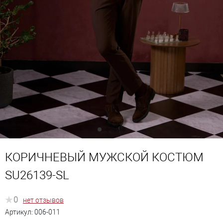
КОРИЧНЕВЫЙ МУЖСКОЙ КОСТЮМ
SU26139-SL
0
нет отзывов
Артикул:
006-011