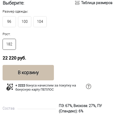
Выберите:
Таблица размеров
Размер одежды:
96
100
104
Рост:
182
22 220 руб.
В корзину
+ 2222
бонуса начислим за покупку на
бонусную карту ПЕПЛОС
ПЭ: 67%, Вискоза: 27%, ПУ
Состав
(Спандекс): 6%