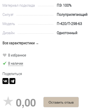
Материал подклада
ПЭ: 100%
Силуэт
Полуприлегающий
Модель
П-420/П-298-63
Дизайн
Однотонный
Все характеристики →
В избранное
В наличии
Поделиться
0,00
Оставить отзыв