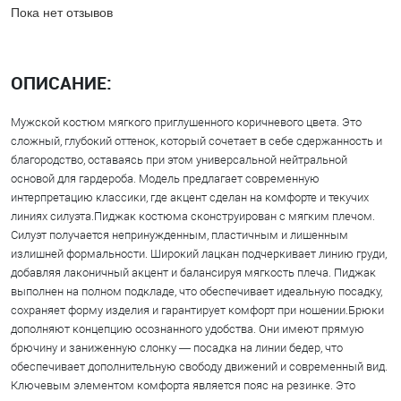
Пока нет отзывов
ОПИСАНИЕ:
Мужской костюм мягкого приглушенного коричневого цвета. Это
сложный, глубокий оттенок, который сочетает в себе сдержанность и
благородство, оставаясь при этом универсальной нейтральной
основой для гардероба. Модель предлагает современную
интерпретацию классики, где акцент сделан на комфорте и текучих
линиях силуэта.Пиджак костюма сконструирован с мягким плечом.
Силуэт получается непринужденным, пластичным и лишенным
излишней формальности. Широкий лацкан подчеркивает линию груди,
добавляя лаконичный акцент и балансируя мягкость плеча. Пиджак
выполнен на полном подкладе, что обеспечивает идеальную посадку,
сохраняет форму изделия и гарантирует комфорт при ношении.Брюки
дополняют концепцию осознанного удобства. Они имеют прямую
брючину и заниженную слонку — посадка на линии бедер, что
обеспечивает дополнительную свободу движений и современный вид.
Ключевым элементом комфорта является пояс на резинке. Это