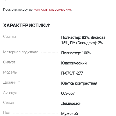
Посмотрите другие
костюмы классические
.
ХАРАКТЕРИСТИКИ:
Состав
Полиэстер: 83%, Вискоза:
15%, ПУ (Спандекс): 2%
Материал подклада
Полиэстер: 100%
Силуэт
Классический
Модель
П-673/П-277
Дизайн
Клетка контрастная
Артикул
003-557
Сезон
Демисезон
Пол
Мужской