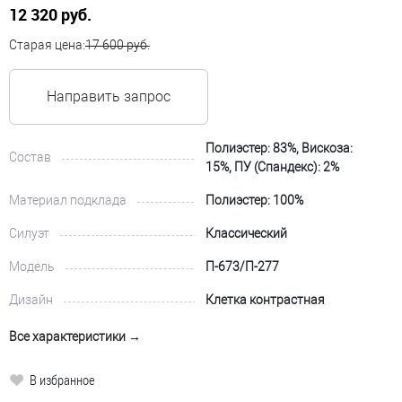
12 320 руб.
Старая цена:
17 600 руб.
Направить запрос
Полиэстер: 83%, Вискоза:
Состав
15%, ПУ (Спандекс): 2%
Материал подклада
Полиэстер: 100%
Силуэт
Классический
Модель
П-673/П-277
Дизайн
Клетка контрастная
Все характеристики →
В избранное