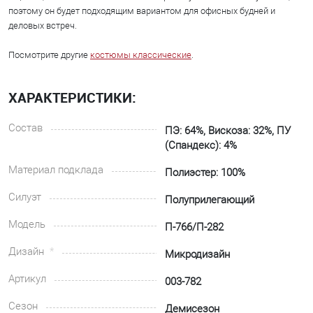
поэтому он будет подходящим вариантом для офисных будней и
деловых встреч.
Посмотрите другие
костюмы классические
.
ХАРАКТЕРИСТИКИ:
Состав
ПЭ: 64%, Вискоза: 32%, ПУ
(Спандекс): 4%
Материал подклада
Полиэстер: 100%
Силуэт
Полуприлегающий
Модель
П-766/П-282
Дизайн
Микродизайн
Артикул
003-782
Сезон
Демисезон