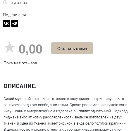
Под заказ
Поделиться
0,00
Оставить отзыв
Пока нет отзывов
ОПИСАНИЕ:
Синий мужской костюм изготовлен в полуприлегающем силуэте, что
означает среднюю свободу по талии. Брюки равномерно заужаются к
низу. Ткань с микродизайном издалека выглядит однотонной. Подклад
пиджака вносит нотку расслабленности, ведь он изготовлен из двух
тканей, и одна из тканей имеет рисунок в виде бело-голубой крапинки.
В целом, костюм можно отнести к строгому классическому стилю,