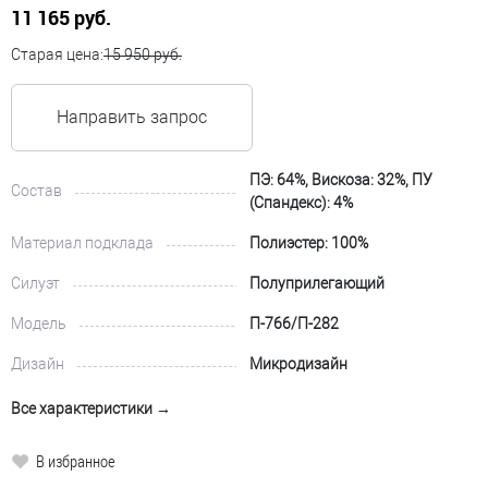
11 165 руб.
Старая цена:
15 950 руб.
Направить запрос
ПЭ: 64%, Вискоза: 32%, ПУ
Состав
(Спандекс): 4%
Материал подклада
Полиэстер: 100%
Силуэт
Полуприлегающий
Модель
П-766/П-282
Дизайн
Микродизайн
Все характеристики →
В избранное