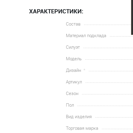
ХАРАКТЕРИСТИКИ:
Состав
Материал подклада
Силуэт
Модель
Дизайн
Артикул
Сезон
Пол
Вид изделия
Торговая марка