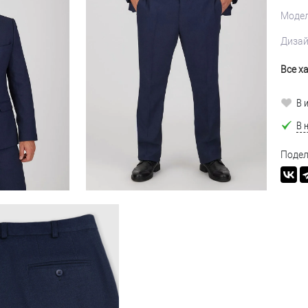
Моде
Диза
Все х
В 
В 
Подел