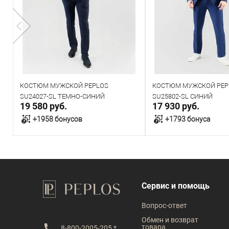
КОСТЮМ МУЖСКОЙ PEPLOS
КОСТЮМ МУЖСКОЙ PEP
SU24027-SL ТЕМНО-СИНИЙ
SU25802-SL СИНИЙ
19 580 руб.
17 930 руб.
+1958 бонусов
+1793 бонуса
В корзину
В корзин
В наличии
В наличии
Сервис и помощь
Таблица размеров
Таблица размеров
Вопрос-ответ
Размер одежды
Размер одежды
Обмен и возврат
товара
8-800-2005-205 *