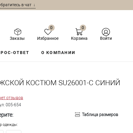
братитесь в чат ↓
0
0
Заказы
Избранное
Корзина
Войти
РОС-ОТВЕТ
О КОМПАНИИ
ЖСКОЙ КОСТЮМ SU26001-С СИНИЙ
нет отзывов
ул:
005-654
рите:
Таблица размеров
р одежды: