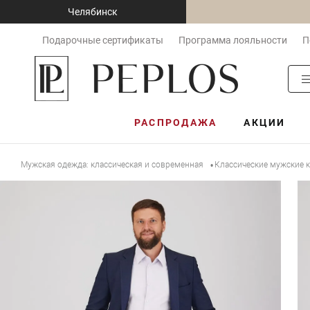
Челябинск
Подарочные сертификаты
Программа лояльности
П
РАСПРОДАЖА
АКЦИИ
Мужская одежда: классическая и современная
Классические мужские
•