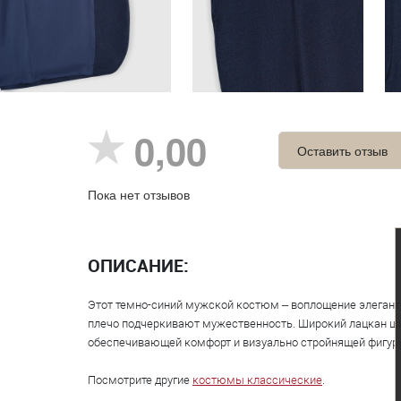
0,00
Оставить отзыв
Пока нет отзывов
ОПИСАНИЕ:
Этот темно-синий мужской костюм – воплощение элегантн
плечо подчеркивают мужественность. Широкий лацкан ши
обеспечивающей комфорт и визуально стройнящей фигуру
Посмотрите другие
костюмы классические
.