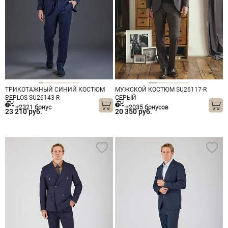
ТРИКОТАЖНЫЙ СИНИЙ КОСТЮМ
МУЖСКОЙ КОСТЮМ SU26117-R
PEPLOS SU26143-R
СЕРЫЙ
+2321 бонус
+2035 бонусов
23 210 руб.
20 350 руб.