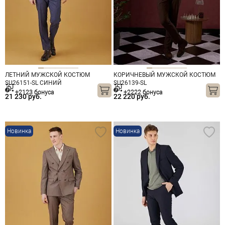
ЛЕТНИЙ МУЖСКОЙ КОСТЮМ
КОРИЧНЕВЫЙ МУЖСКОЙ КОСТЮМ
SU26151-SL СИНИЙ
SU26139-SL
+2123 бонуса
+2222 бонуса
21 230 руб.
22 220 руб.
Новинка
Новинка