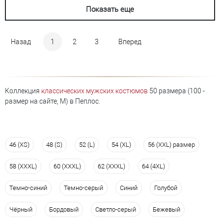
Показать еще
Назад
1
2
3
Вперед
Коллекция
классических мужских костюмов
50 размера (100 -
размер на сайте, M) в Пеплос.
46 (XS)
48 (S)
52 (L)
54 (XL)
56 (XXL) размер
58 (XXXL)
60 (XXXL)
62 (XXXL)
64 (4XL)
Темно-синий
Темно-серый
Синий
Голубой
Чёрный
Бордовый
Светло-серый
Бежевый