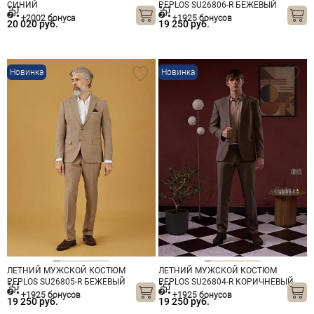
СИНИЙ
PEPLOS SU26806-R БЕЖЕВЫЙ
+2002 бонуса
+1925 бонусов
20 020 руб.
19 250 руб.
Новинка
Новинка
ЛЕТНИЙ МУЖСКОЙ КОСТЮМ
ЛЕТНИЙ МУЖСКОЙ КОСТЮМ
PEPLOS SU26805-R БЕЖЕВЫЙ
PEPLOS SU26804-R КОРИЧНЕВЫЙ
+1925 бонусов
+1925 бонусов
19 250 руб.
19 250 руб.