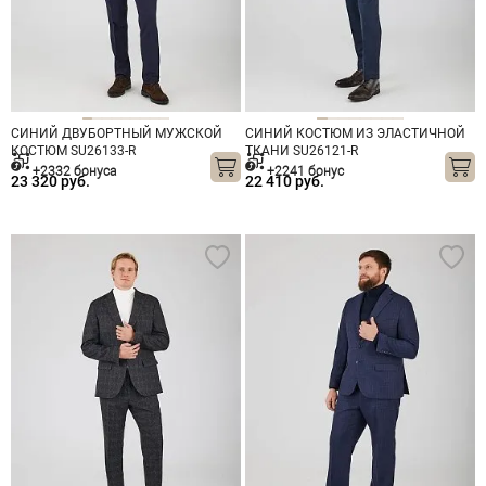
СИНИЙ ДВУБОРТНЫЙ МУЖСКОЙ
СИНИЙ КОСТЮМ ИЗ ЭЛАСТИЧНОЙ
КОСТЮМ SU26133-R
ТКАНИ SU26121-R
+2332 бонуса
+2241 бонус
23 320 руб.
22 410 руб.