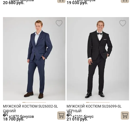
+2068 бонусов
+1903 бонуса
20 680 руб.
19 030 руб.
МУЖСКОЙ КОСТЮМ SU26002-SL
МУЖСКОЙ КОСТЮМ SU26099-SL
СИНИЙ
ЧЁРНЫЙ
+1870 бонусов
+2101 бонус
18 700 руб.
21 010 руб.