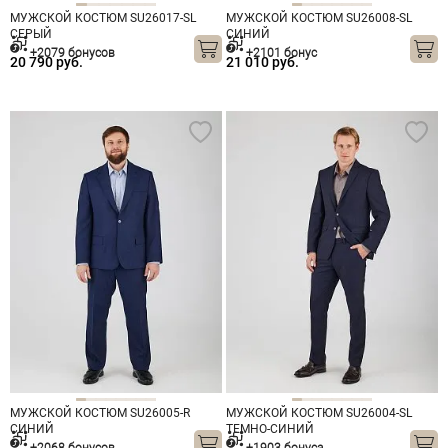
МУЖСКОЙ КОСТЮМ SU26017-SL
МУЖСКОЙ КОСТЮМ SU26008-SL
СЕРЫЙ
СИНИЙ
+2079 бонусов
+2101 бонус
20 790 руб.
21 010 руб.
МУЖСКОЙ КОСТЮМ SU26005-R
МУЖСКОЙ КОСТЮМ SU26004-SL
СИНИЙ
ТЕМНО-СИНИЙ