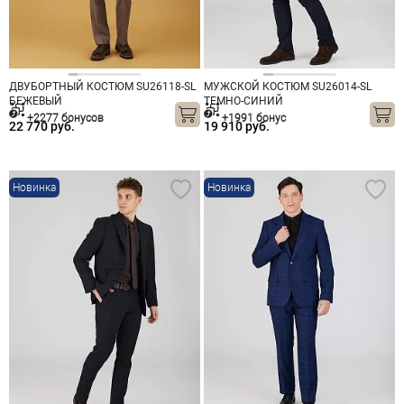
ДВУБОРТНЫЙ КОСТЮМ SU26118-SL
МУЖСКОЙ КОСТЮМ SU26014-SL
БЕЖЕВЫЙ
ТЕМНО-СИНИЙ
+2277 бонусов
+1991 бонус
22 770 руб.
19 910 руб.
Новинка
Новинка