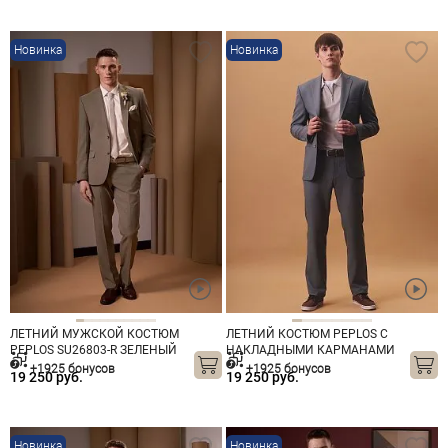
Новинка
Новинка
ЛЕТНИЙ МУЖСКОЙ КОСТЮМ
ЛЕТНИЙ КОСТЮМ PEPLOS С
PEPLOS SU26803-R ЗЕЛЕНЫЙ
НАКЛАДНЫМИ КАРМАНАМИ
SU26802-R ЗЕЛЕНЫЙ
+1925 бонусов
+1925 бонусов
19 250 руб.
19 250 руб.
Новинка
Новинка