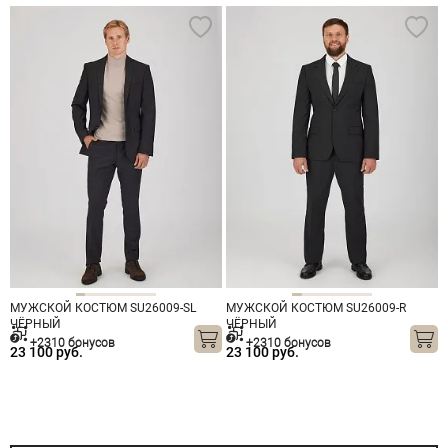
МУЖСКОЙ КОСТЮМ SU26009-SL
МУЖСКОЙ КОСТЮМ SU26009-R
ЧЁРНЫЙ
ЧЁРНЫЙ
+2310 бонусов
+2310 бонусов
23 100 руб.
23 100 руб.