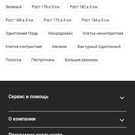
Зеленый
Рост 176 ± 3 см
Рост 182 ± 3 см
Рост 188 ± 3 см
Рост 170 ± 3 см
Рост 194 ± 3 см
Однотонная Гладь
Микродизайн
Клетка неконтрастная
Клетка контрастная
Меланж
Фактурный Однотонный
Полоска
Пестроткань
Большие размеры
Сервис и помощь
О компании
Программа лояльности