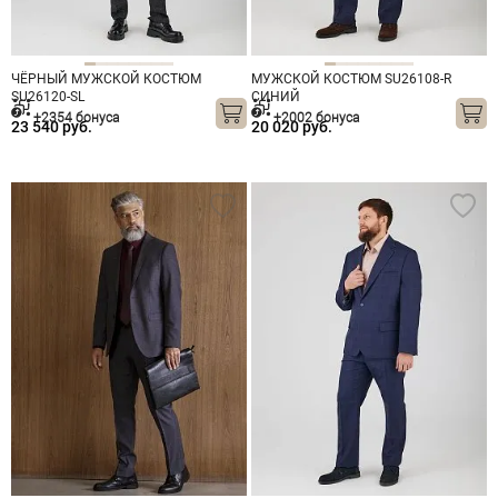
ЧЁРНЫЙ МУЖСКОЙ КОСТЮМ
МУЖСКОЙ КОСТЮМ SU26108-R
SU26120-SL
СИНИЙ
+2354 бонуса
+2002 бонуса
23 540 руб.
20 020 руб.