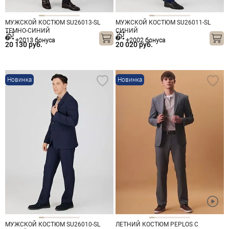
МУЖСКОЙ КОСТЮМ SU26013-SL
МУЖСКОЙ КОСТЮМ SU26011-SL
ТЕМНО-СИНИЙ
СИНИЙ
+2013 бонуса
+2002 бонуса
20 130 руб.
20 020 руб.
Новинка
Новинка
МУЖСКОЙ КОСТЮМ SU26010-SL
ЛЕТНИЙ КОСТЮМ PEPLOS С