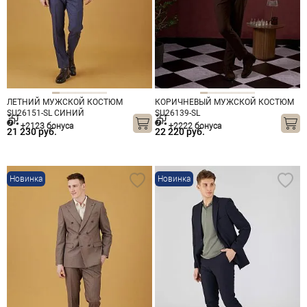
ЛЕТНИЙ МУЖСКОЙ КОСТЮМ
КОРИЧНЕВЫЙ МУЖСКОЙ КОСТЮМ
SU26151-SL СИНИЙ
SU26139-SL
+2123 бонуса
+2222 бонуса
21 230 руб.
22 220 руб.
Новинка
Новинка