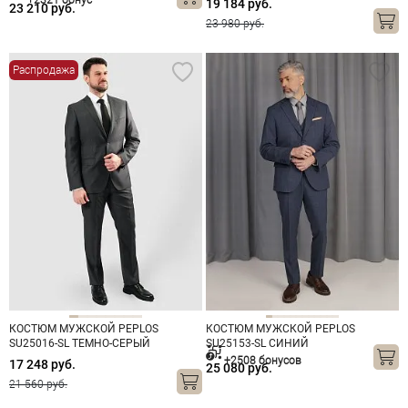
+2321 бонус
19 184 руб.
23 210 руб.
23 980 руб.
Распродажа
КОСТЮМ МУЖСКОЙ PEPLOS
КОСТЮМ МУЖСКОЙ PEPLOS
SU25016-SL ТЕМНО-СЕРЫЙ
SU25153-SL СИНИЙ
+2508 бонусов
17 248 руб.
25 080 руб.
21 560 руб.