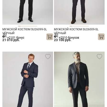
МУЖСКОЙ КОСТЮМ SU26099-SL
МУЖСКОЙ КОСТЮМ SU26009-SL
ЧЁРНЫЙ
ЧЁРНЫЙ
+2101 бонус
+2310 бонусов
21 010 руб.
23 100 руб.