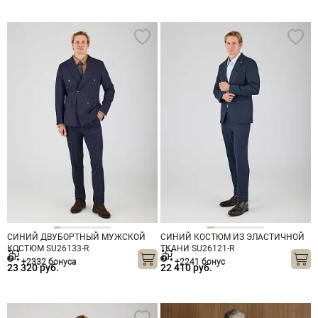
СИНИЙ ДВУБОРТНЫЙ МУЖСКОЙ
СИНИЙ КОСТЮМ ИЗ ЭЛАСТИЧНОЙ
КОСТЮМ SU26133-R
ТКАНИ SU26121-R
+2332 бонуса
+2241 бонус
23 320 руб.
22 410 руб.