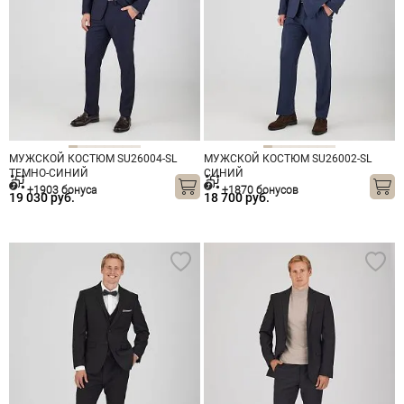
МУЖСКОЙ КОСТЮМ SU26004-SL
МУЖСКОЙ КОСТЮМ SU26002-SL
ТЕМНО-СИНИЙ
СИНИЙ
+1903 бонуса
+1870 бонусов
19 030 руб.
18 700 руб.