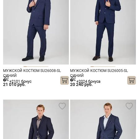
МУЖСКОЙ КОСТЮМ SU26008-SL
МУЖСКОЙ КОСТЮМ SU26005-SL
СИНИЙ
СИНИЙ
+2101 бонус
+2024 бонуса
21 010 руб.
20 240 руб.