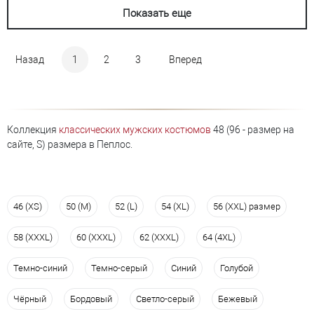
Показать еще
Назад
1
2
3
Вперед
Коллекция
классических мужских костюмов
48 (96 - размер на
сайте, S) размера в Пеплос.
46 (XS)
50 (M)
52 (L)
54 (XL)
56 (XXL) размер
58 (XXXL)
60 (XXXL)
62 (XXXL)
64 (4XL)
Темно-синий
Темно-серый
Синий
Голубой
Чёрный
Бордовый
Светло-серый
Бежевый