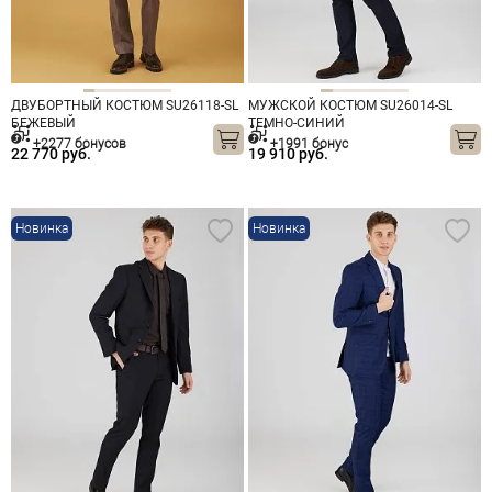
ДВУБОРТНЫЙ КОСТЮМ SU26118-SL
МУЖСКОЙ КОСТЮМ SU26014-SL
БЕЖЕВЫЙ
ТЕМНО-СИНИЙ
+2277 бонусов
+1991 бонус
22 770 руб.
19 910 руб.
Новинка
Новинка