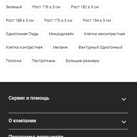
Зеленый
Рост 176 ± 3 см
Рост 182 ± 3 см
Рост 188 ± 3 см
Рост 170 ± 3 см
Рост 194 ± 3 см
Однотонная Гладь
Микродизайн
Клетка неконтрастная
Клетка контрастная
Меланж
Фактурный Однотонный
Полоска
Пестроткань
Большие размеры
Сервис и помощь
О компании
Программа лояльности