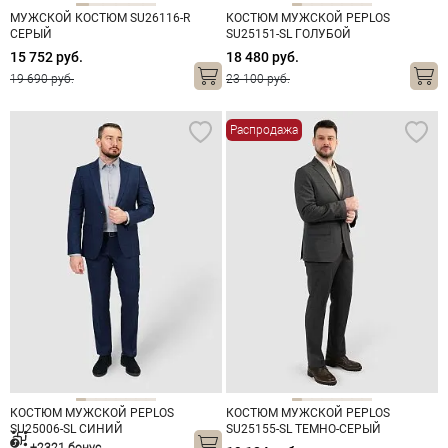
МУЖСКОЙ КОСТЮМ SU26116-R
КОСТЮМ МУЖСКОЙ PEPLOS
СЕРЫЙ
SU25151-SL ГОЛУБОЙ
15 752 руб.
18 480 руб.
19 690 руб.
23 100 руб.
Распродажа
КОСТЮМ МУЖСКОЙ PEPLOS
КОСТЮМ МУЖСКОЙ PEPLOS
SU25006-SL СИНИЙ
SU25155-SL ТЕМНО-СЕРЫЙ