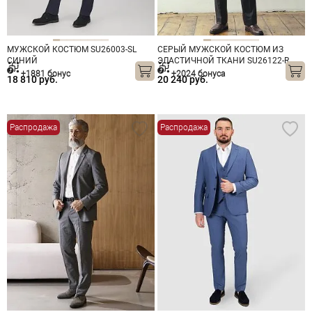
МУЖСКОЙ КОСТЮМ SU26003-SL
СЕРЫЙ МУЖСКОЙ КОСТЮМ ИЗ
СИНИЙ
ЭЛАСТИЧНОЙ ТКАНИ SU26122-R
+1881 бонус
+2024 бонуса
18 810 руб.
20 240 руб.
Распродажа
Распродажа