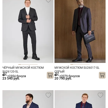
ЧЁРНЫЙ МУЖСКОЙ КОСТЮМ
МУЖСКОЙ КОСТЮМ SU26017-SL
SU26120-SL
СЕРЫЙ
+2354 бонуса
+2079 бонусов
23 540 руб.
20 790 руб.