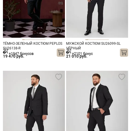
ТЁМНО-ЗЕЛЕНЫЙ КОСТЮМ PEPLOS
МУЖСКОЙ КОСТЮМ SU26099-SL
SU26138-R
ЧЁРНЫЙ
+1947 бонусов
+2101 бонус
19 470 руб.
21 010 руб.