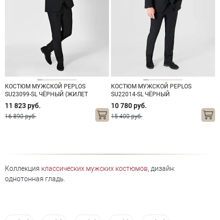
КОСТЮМ МУЖСКОЙ PEPLOS
КОСТЮМ МУЖСКОЙ PEPLOS
SU23099-SL ЧЁРНЫЙ (ЖИЛЕТ
SU22014-SL ЧЁРНЫЙ
ОТДЕЛЬНО)
11 823 руб.
10 780 руб.
16 890 руб.
15 400 руб.
Коллекция
классических мужских костюмов
, дизайн:
однотонная гладь.