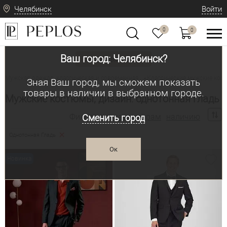
Челябинск
Войти
0
0
Ваш город: Челябинск?
Вид одежды
Мужская одежда: классическая и современная
Классические мужские ко
•
Зная Ваш город, мы сможем показать
товары в наличии в выбранном городе.
Мужские костюмы, дизайн: однотонная гладь
Фильтр по:
параметрам
наличию
Сменить город
Однотонная Гладь
Ок
Новинка