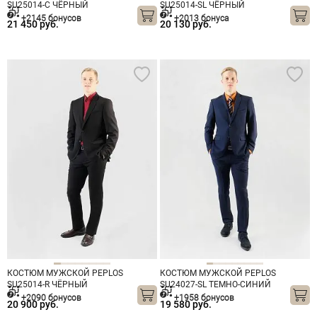
SU25014-С ЧЁРНЫЙ
SU25014-SL ЧЁРНЫЙ
+2145 бонусов
+2013 бонуса
21 450 руб.
20 130 руб.
КОСТЮМ МУЖСКОЙ PEPLOS
КОСТЮМ МУЖСКОЙ PEPLOS
SU25014-R ЧЁРНЫЙ
SU24027-SL ТЕМНО-СИНИЙ
+2090 бонусов
+1958 бонусов
20 900 руб.
19 580 руб.