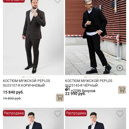
КОСТЮМ МУЖСКОЙ PEPLOS
КОСТЮМ МУЖСКОЙ PEPLOS
SU25107-R КОРИЧНЕВЫЙ
SU25145-R ЧЁРНЫЙ
+2299 бонусов
15 840 руб.
22 990 руб.
19 800 руб.
Распродажа
Распродажа