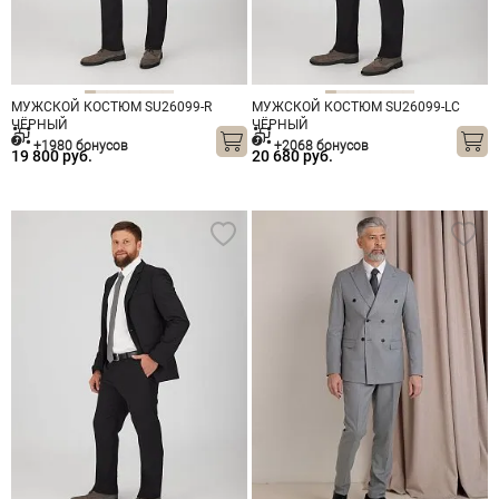
МУЖСКОЙ КОСТЮМ SU26099-R
МУЖСКОЙ КОСТЮМ SU26099-LС
ЧЁРНЫЙ
ЧЁРНЫЙ
+1980 бонусов
+2068 бонусов
19 800 руб.
20 680 руб.