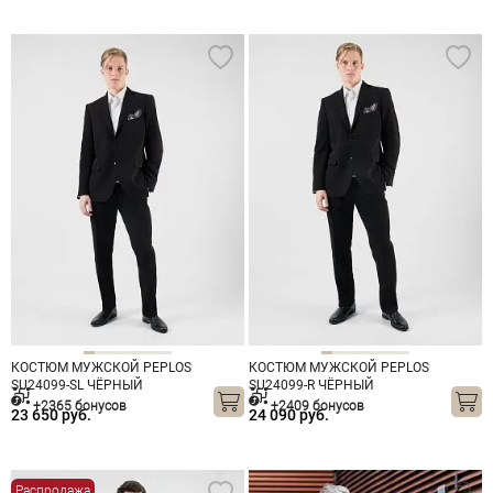
КОСТЮМ МУЖСКОЙ PEPLOS
КОСТЮМ МУЖСКОЙ PEPLOS
SU24099-SL ЧЁРНЫЙ
SU24099-R ЧЁРНЫЙ
+2365 бонусов
+2409 бонусов
23 650 руб.
24 090 руб.
Распродажа