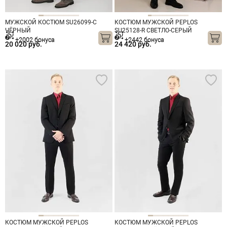
МУЖСКОЙ КОСТЮМ SU26099-С
КОСТЮМ МУЖСКОЙ PEPLOS
ЧЁРНЫЙ
SU25128-R СВЕТЛО-СЕРЫЙ
+2002 бонуса
+2442 бонуса
20 020 руб.
24 420 руб.
КОСТЮМ МУЖСКОЙ PEPLOS
КОСТЮМ МУЖСКОЙ PEPLOS