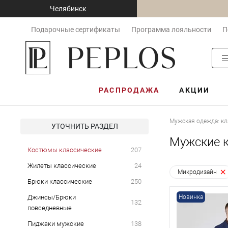
Челябинск
Подарочные сертификаты
Программа лояльности
П
РАСПРОДАЖА
АКЦИИ
Мужская одежда: кл
УТОЧНИТЬ РАЗДЕЛ
Мужские к
Костюмы классические
207
Жилеты классические
24
Микродизайн
Брюки классические
250
Джинсы/Брюки
Новинка
132
повседневные
Пиджаки мужские
138