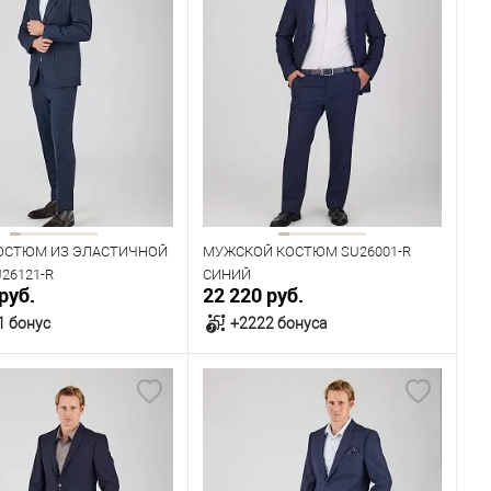
ОСТЮМ ИЗ ЭЛАСТИЧНОЙ
МУЖСКОЙ КОСТЮМ SU26001-R
26121-R
СИНИЙ
руб.
22 220 руб.
1 бонус
+2222 бонуса
В корзину
В корзину
ичии
В наличии
ица размеров
Таблица размеров