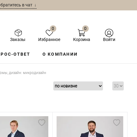
братитесь в чат ↓
0
0
Заказы
Избранное
Корзина
Войти
РОС-ОТВЕТ
О КОМПАНИИ
юмы, дизайн: микродизайн