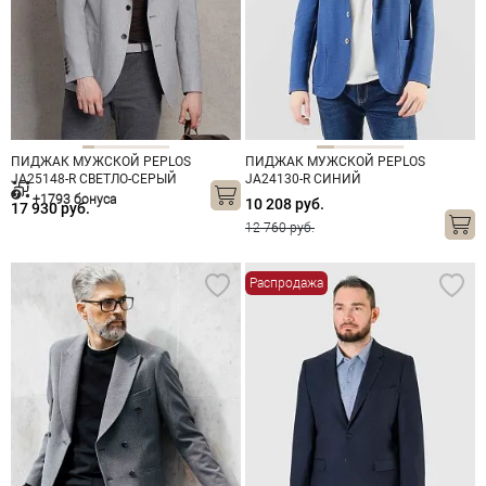
ПИДЖАК МУЖСКОЙ PEPLOS
ПИДЖАК МУЖСКОЙ PEPLOS
JA25148-R СВЕТЛО-СЕРЫЙ
JA24130-R СИНИЙ
+1793 бонуса
10 208 руб.
17 930 руб.
12 760 руб.
Распродажа