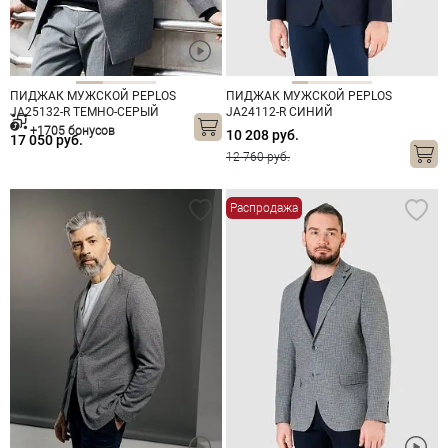
ПИДЖАК МУЖСКОЙ PEPLOS
ПИДЖАК МУЖСКОЙ PEPLOS
JA25132-R ТЕМНО-СЕРЫЙ
JA24112-R СИНИЙ
+1705 бонусов
10 208 руб.
17 050 руб.
12 760 руб.
Распродажа