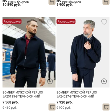
+1089 бонусов
+990 бонусов
10 890 руб.
9 900 руб.
Распродажа
Распродажа
БОМБЕР МУЖСКОЙ PEPLOS
БОМБЕР МУЖСКОЙ PEPLOS
JA25135-B ТЕМНО-СИНИЙ
JA24027-B ТЕМНО-СИНИЙ
7 568 руб.
7 920 руб.
9 460 руб.
9 900 руб.