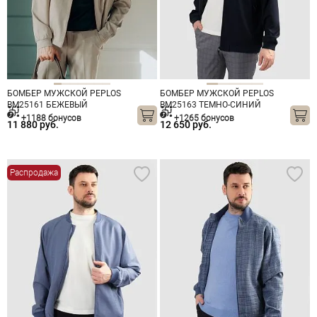
БОМБЕР МУЖСКОЙ PEPLOS
БОМБЕР МУЖСКОЙ PEPLOS
BM25161 БЕЖЕВЫЙ
BM25163 ТЕМНО-СИНИЙ
+1188 бонусов
+1265 бонусов
11 880 руб.
12 650 руб.
Распродажа