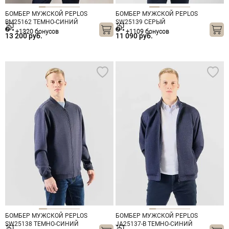
БОМБЕР МУЖСКОЙ PEPLOS
БОМБЕР МУЖСКОЙ PEPLOS
BM25162 ТЕМНО-СИНИЙ
SW25139 СЕРЫЙ
+1320 бонусов
+1109 бонусов
13 200 руб.
11 090 руб.
БОМБЕР МУЖСКОЙ PEPLOS
БОМБЕР МУЖСКОЙ PEPLOS
SW25138 ТЕМНО-СИНИЙ
JA25137-B ТЕМНО-СИНИЙ