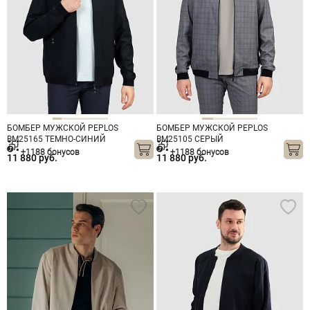
БОМБЕР МУЖСКОЙ PEPLOS
БОМБЕР МУЖСКОЙ PEPLOS
BM25165 ТЕМНО-СИНИЙ
BM25105 СЕРЫЙ
+1188 бонусов
+1188 бонусов
11 880 руб.
11 880 руб.