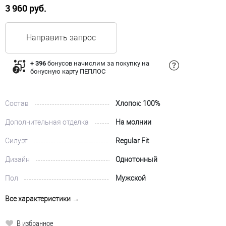
3 960 руб.
Направить запрос
+ 396
бонусов начислим за покупку на
бонусную карту ПЕПЛОС
Состав
Хлопок: 100%
Дополнительная отделка
На молнии
Силуэт
Regular Fit
Дизайн
Однотонный
Пол
Мужской
Все характеристики →
В избранное