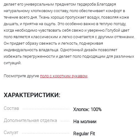
делает его универсальным предметом гардероба.Благодаря
натуральному хлопковому составу, поло обеспечивает комфорт в
течение всего дня. Ткань хорошо пропускает воздух, позволяя коже
дышать, и приятна на ощупь. Это особенно важно в теплую погоду,
когда необходимо чувствовать себя свежо и уверенно.Голубой цвет
поло является классическим и легко сочетается с другими оттенками.
Он придает образу свежесть и легкость, подчеркивая
индивидуальность владельца. Однотонный дизайн позволяет
избежать перегруженности и делает поло подходящим для различных
ситуаций.
Посмотрите другие
поло с коротким рукавом
.
ХАРАКТЕРИСТИКИ:
Состав
Хлопок: 100%
Дополнительная отделка
На молнии
Силуэт
Regular Fit