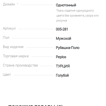
Дизайн
Однотонный
Ткань изделия однородного
цвета без орнамента, узора или
рисунка
Артикул
005-281
Пол
Мужской
Вид изделия
Рубашка-Поло
Торговая марка
Peplos
Страна производства
ТУРЦИЯ
Цвет
Голубой