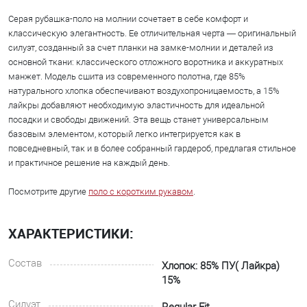
Серая рубашка-поло на молнии сочетает в себе комфорт и
классическую элегантность. Ее отличительная черта — оригинальный
силуэт, созданный за счет планки на замке-молнии и деталей из
основной ткани: классического отложного воротника и аккуратных
манжет. Модель сшита из современного полотна, где 85%
натурального хлопка обеспечивают воздухопроницаемость, а 15%
лайкры добавляют необходимую эластичность для идеальной
посадки и свободы движений. Эта вещь станет универсальным
базовым элементом, который легко интегрируется как в
повседневный, так и в более собранный гардероб, предлагая стильное
и практичное решение на каждый день.
Посмотрите другие
поло с коротким рукавом
.
ХАРАКТЕРИСТИКИ:
Состав
Хлопок: 85% ПУ( Лайкра)
15%
Силуэт