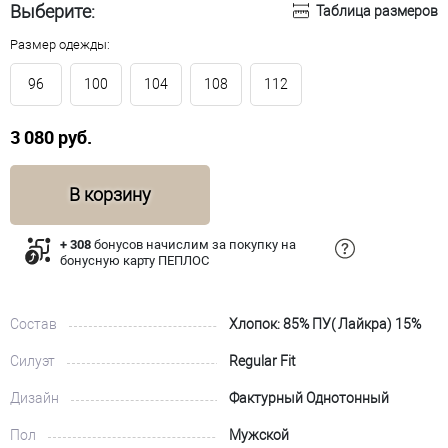
Выберите:
Таблица размеров
Размер одежды:
96
100
104
108
112
3 080 руб.
В корзину
+ 308
бонусов начислим за покупку на
бонусную карту ПЕПЛОС
Состав
Хлопок: 85% ПУ( Лайкра) 15%
Силуэт
Regular Fit
Дизайн
Фактурный Однотонный
Пол
Мужской