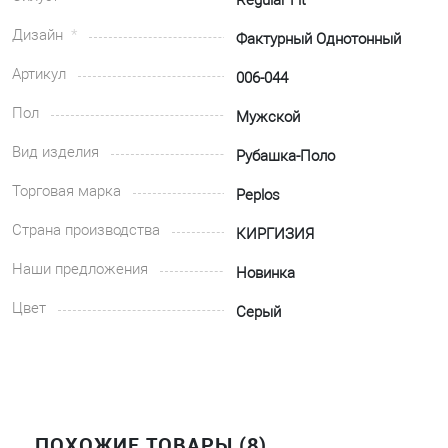
Regular Fit
Дизайн
Фактурный Однотонный
Артикул
006-044
Пол
Мужской
Вид изделия
Рубашка-Поло
Торговая марка
Peplos
Страна производства
КИРГИЗИЯ
Наши предложения
Новинка
Цвет
Серый
ПОХОЖИЕ ТОВАРЫ (8)