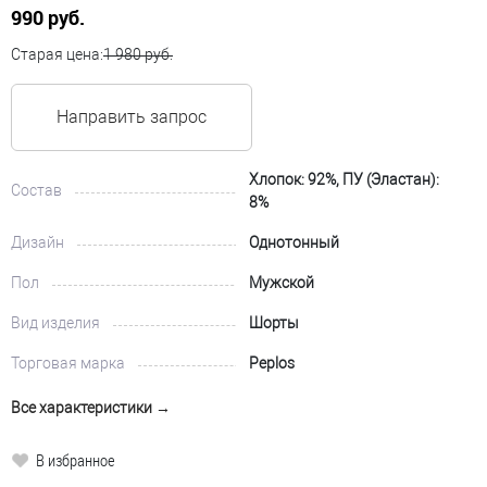
990 руб.
Старая цена:
1 980 руб.
Направить запрос
Хлопок: 92%, ПУ (Эластан):
Состав
8%
Дизайн
Однотонный
Пол
Мужской
Вид изделия
Шорты
Торговая марка
Peplos
Все характеристики →
В избранное