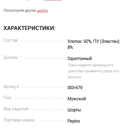
Посмотрите другие
шорты
.
ХАРАКТЕРИСТИКИ:
Состав
Хлопок: 92%, ПУ (Эластан):
8%
Дизайн
Однотонный
Ткань изделия однородного
цвета без орнамента, узора или
рисунка
Артикул
003-679
Пол
Мужской
Вид изделия
Шорты
Торговая марка
Peplos