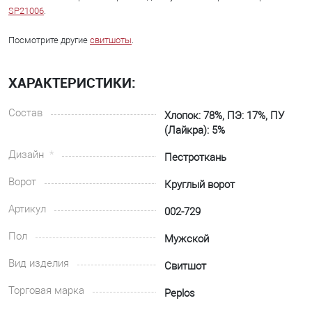
SP21006
.
Посмотрите другие
свитшоты
.
ХАРАКТЕРИСТИКИ:
Состав
Хлопок: 78%, ПЭ: 17%, ПУ
(Лайкра): 5%
Дизайн
Пестроткань
Ворот
Круглый ворот
Артикул
002-729
Пол
Мужской
Вид изделия
Свитшот
Торговая марка
Peplos