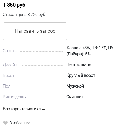
1 860 руб.
Старая цена:
3 720 руб.
Направить запрос
Хлопок: 78%, ПЭ: 17%, ПУ
Состав
(Лайкра): 5%
Дизайн
Пестроткань
Ворот
Круглый ворот
Пол
Мужской
Вид изделия
Свитшот
Все характеристики →
В избранное