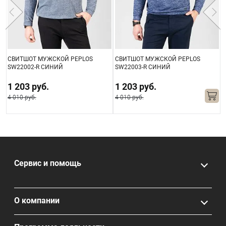
СВИТШОТ МУЖСКОЙ PEPLOS
СВИТШОТ МУЖСКОЙ PEPLOS
С
SW22002-R СИНИЙ
SW22003-R СИНИЙ
1 203 руб.
1 203 руб.
4 010 руб.
4 010 руб.
3
Сервис и помощь
О компании