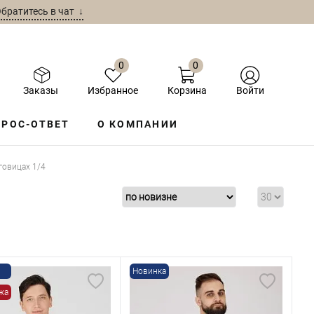
братитесь в чат ↓
0
0
Заказы
Избранное
Корзина
Войти
РОС-ОТВЕТ
О КОМПАНИИ
говицах 1/4
Новинка
жа