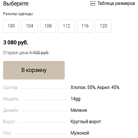
Выберите:
Таблица размеров
Размер одежды:
100
104
108
112
116
120
3 080 руб.
Старая цена:
4 400 руб.
В корзину
Состав
Хлопок: 55%, Акрил: 45%
Модель
14gg
Дизайн
Меланж
Ворот
Круглый ворот
Пол
Мужской