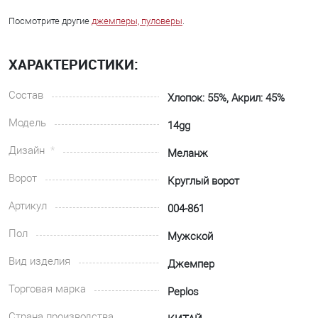
Посмотрите другие
джемперы, пуловеры
.
ХАРАКТЕРИСТИКИ:
Состав
Хлопок: 55%, Акрил: 45%
Модель
14gg
Дизайн
Меланж
Ворот
Круглый ворот
Артикул
004-861
Пол
Мужской
Вид изделия
Джемпер
Торговая марка
Peplos
Страна производства