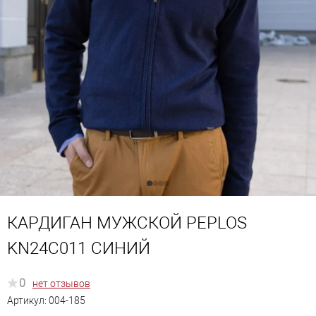
КАРДИГАН МУЖСКОЙ PEPLOS
KN24С011 СИНИЙ
0
нет отзывов
Артикул:
004-185