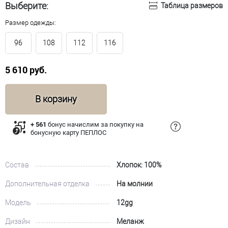
Выберите:
Таблица размеров
Размер одежды:
96
108
112
116
5 610 руб.
В корзину
+ 561
бонус начислим за покупку на
бонусную карту ПЕПЛОС
Состав
Хлопок: 100%
Дополнительная отделка
На молнии
Модель
12gg
Дизайн
Меланж