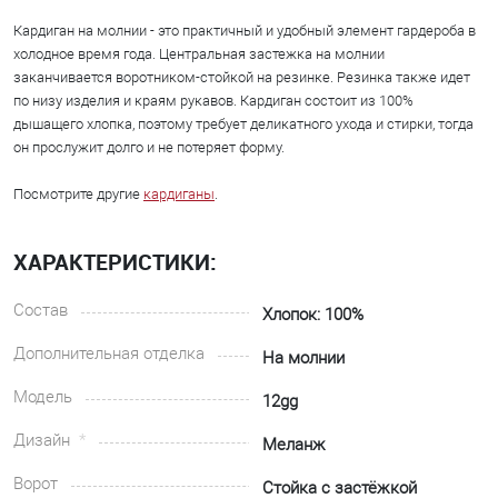
Кардиган на молнии - это практичный и удобный элемент гардероба в
холодное время года. Центральная застежка на молнии
заканчивается воротником-стойкой на резинке. Резинка также идет
по низу изделия и краям рукавов. Кардиган состоит из 100%
дышащего хлопка, поэтому требует деликатного ухода и стирки, тогда
он прослужит долго и не потеряет форму.
Посмотрите другие
кардиганы
.
ХАРАКТЕРИСТИКИ:
Состав
Хлопок: 100%
Дополнительная отделка
На молнии
Модель
12gg
Дизайн
Меланж
Ворот
Стойка с застёжкой