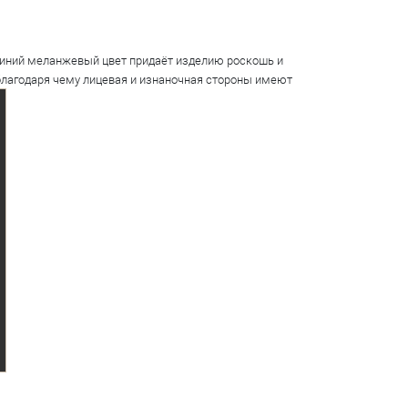
-синий меланжевый цвет придаёт изделию роскошь и
 благодаря чему лицевая и изнаночная стороны имеют