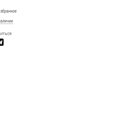
избранное
наличии
иться