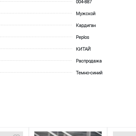
004-887
Мужской
Кардиган
Peplos
КИТАЙ
Распродажа
Темно-синий