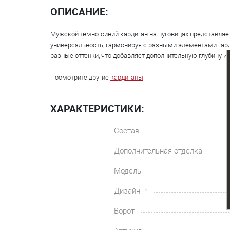
ОПИСАНИЕ:
Мужской темно-синий кардиган на пуговицах представляе
универсальность, гармонируя с разными элементами гарде
разные оттенки, что добавляет дополнительную глубину и
Посмотрите другие
кардиганы
.
ХАРАКТЕРИСТИКИ:
Состав
Дополнительная отделка
Модель
Дизайн
Ворот