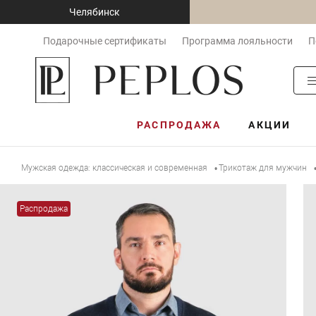
Челябинск
Подарочные сертификаты
Программа лояльности
П
РАСПРОДАЖА
АКЦИИ
Мужская одежда: классическая и современная
Трикотаж для мужчин
•
Распродажа