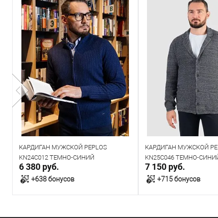
КАРДИГАН МУЖСКОЙ PEPLOS
КАРДИГАН МУЖСКОЙ PE
KN24С012 ТЕМНО-СИНИЙ
KN25C046 ТЕМНО-СИНИ
6 380 руб.
7 150 руб.
+638 бонусов
+715 бонусов
В корзину
В корзин