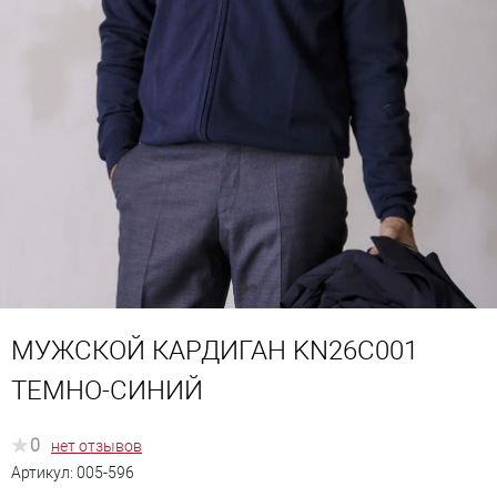
МУЖСКОЙ КАРДИГАН KN26C001
ТЕМНО-СИНИЙ
0
нет отзывов
Артикул:
005-596