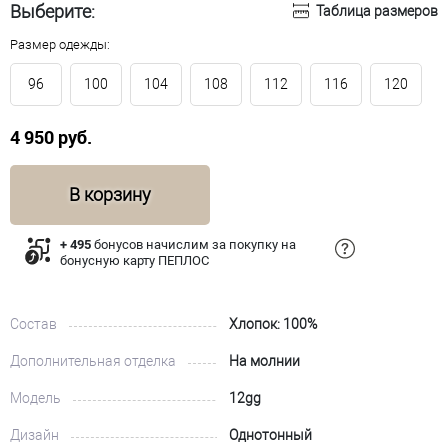
Выберите:
Таблица размеров
Размер одежды:
96
100
104
108
112
116
120
4 950 руб.
В корзину
+ 495
бонусов начислим за покупку на
бонусную карту ПЕПЛОС
Состав
Хлопок: 100%
Дополнительная отделка
На молнии
Модель
12gg
Дизайн
Однотонный