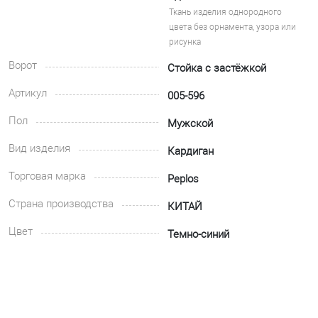
Ткань изделия однородного
цвета без орнамента, узора или
рисунка
Ворот
Стойка с застёжкой
Артикул
005-596
Пол
Мужской
Вид изделия
Кардиган
Торговая марка
Peplos
Страна производства
КИТАЙ
Цвет
Темно-синий