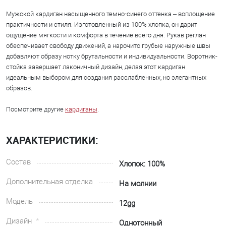
Мужской кардиган насыщенного темно-синего оттенка – воплощение
практичности и стиля. Изготовленный из 100% хлопка, он дарит
ощущение мягкости и комфорта в течение всего дня. Рукав реглан
обеспечивает свободу движений, а нарочито грубые наружные швы
добавляют образу нотку брутальности и индивидуальности. Воротник-
стойка завершает лаконичный дизайн, делая этот кардиган
идеальным выбором для создания расслабленных, но элегантных
образов.
Посмотрите другие
кардиганы
.
ХАРАКТЕРИСТИКИ:
Состав
Хлопок: 100%
Дополнительная отделка
На молнии
Модель
12gg
Дизайн
Однотонный