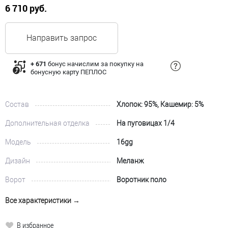
6 710 руб.
Направить запрос
+ 671
бонус начислим за покупку на
бонусную карту ПЕПЛОС
Состав
Хлопок: 95%, Кашемир: 5%
Дополнительная отделка
На пуговицах 1/4
Модель
16gg
Дизайн
Меланж
Ворот
Воротник поло
Все характеристики →
В избранное