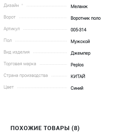
Дизайн
Меланж
Ворот
Воротник поло
Артикул
005-314
Пол
Мужской
Вид изделия
Джемпер
Торговая марка
Peplos
Страна производства
КИТАЙ
Цвет
Синий
ПОХОЖИЕ ТОВАРЫ (8)