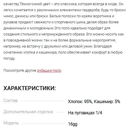
качеству.Тёмно-синий цвет – это классика, которая всегда в моде. Он
легко сочетается с различными элементами гардероба, будь то брюки
чинос, джинсы или брюки. Белые полоски по краям воротника и
рукавов придают свежести и спортивного шика, делая образ более
динамичным и молодежным.Это поло идеально подойдет для
создания стильного и непринужденного образа. Его можно носить как
в повседневной жизни, так и на более формальные мероприятия,
например, на встречу с друзьями или деловой ужин. Благодаря
сочетанию хлопка и кашемира, поло обеспечивает комфорт в любую
погоду.
Посмотрите другие
рубашки-поло
.
ХАРАКТЕРИСТИКИ:
Состав
Хлопок: 95%, Кашемир: 5%
Дополнительная отделка
На пуговицах 1/4
Модель
16gg