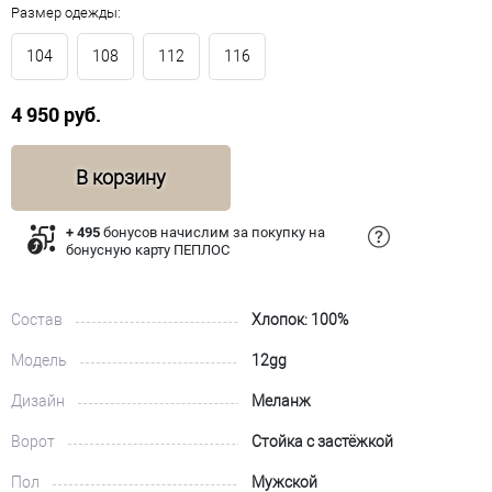
Размер одежды:
104
108
112
116
4 950 руб.
В корзину
+ 495
бонусов начислим за покупку на
бонусную карту ПЕПЛОС
Состав
Хлопок: 100%
Модель
12gg
Дизайн
Меланж
Ворот
Стойка с застёжкой
Пол
Мужской