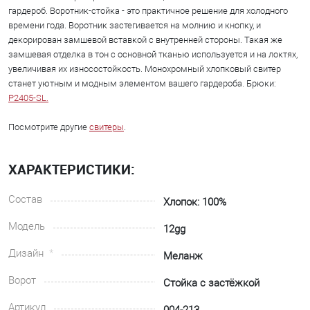
гардероб. Воротник-стойка - это практичное решение для холодного
времени года. Воротник застегивается на молнию и кнопку, и
декорирован замшевой вставкой с внутренней стороны. Такая же
замшевая отделка в тон с основной тканью используется и на локтях,
увеличивая их износостойкость. Монохромный хлопковый свитер
станет уютным и модным элементом вашего гардероба. Брюки:
P2405-SL.
Посмотрите другие
свитеры
.
ХАРАКТЕРИСТИКИ:
Состав
Хлопок: 100%
Модель
12gg
Дизайн
Меланж
Ворот
Стойка с застёжкой
Артикул