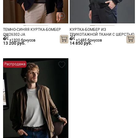
ТЕМНО-СИНЯЯ КУРТКА-БОМБЕР
КУРТКА-БОМБЕР ИЗ
OW26302-JА
ТРИКОТАЖНОЙ ТКАНИ С ШЕРСТЬЮ
OW26301-JА ТЕМНО-СЕРАЯ
+1320 бонусов
+1485 бонусов
13 200 руб.
14 850 руб.
Распродажа