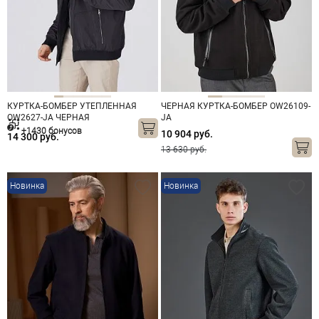
КУРТКА-БОМБЕР УТЕПЛЕННАЯ
ЧЕРНАЯ КУРТКА-БОМБЕР OW26109-
OW2627-JА ЧЕРНАЯ
JA
+1430 бонусов
10 904 руб.
14 300 руб.
13 630 руб.
Новинка
Новинка