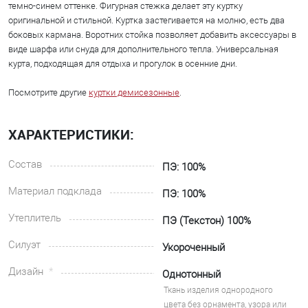
темно-синем оттенке. Фигурная стежка делает эту куртку
оригинальной и стильной. Куртка застегивается на молню, есть два
боковых кармана. Воротних стойка позволяет добавить аксессуары в
виде шарфа или снуда для дополнительного тепла. Универсальная
курта, подходящая для отдыха и прогулок в осенние дни.
Посмотрите другие
куртки демисезонные
.
ХАРАКТЕРИСТИКИ:
Состав
ПЭ: 100%
Материал подклада
ПЭ: 100%
Утеплитель
ПЭ (Текстон) 100%
Силуэт
Укороченный
Дизайн
Однотонный
Ткань изделия однородного
цвета без орнамента, узора или