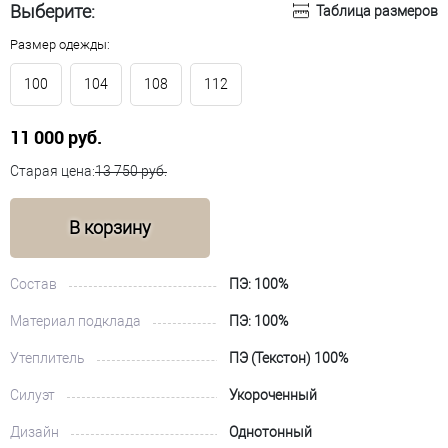
Выберите:
Таблица размеров
Размер одежды:
100
104
108
112
11 000 руб.
Старая цена:
13 750 руб.
В корзину
Состав
ПЭ: 100%
Материал подклада
ПЭ: 100%
Утеплитель
ПЭ (Текстон) 100%
Силуэт
Укороченный
Дизайн
Однотонный