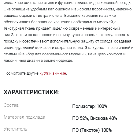
идеальное сочетание стиля и функциональности для холодной погоды.
Она оснащена удобным капюшоном и высоким воротником, надежно
защищающими от ветра и снега. Боковые карманы на замке
обеспечивают безопасное хранение необходимых мелочей, а
текстурная ткань придает изделию современный и интересный
вид.Затяжки на капюшоне и по низу куртки позволяют регулировать
посадку и обеспечивают дополнительную защиту от холода, создавая
индивидуальный комфорт и сохраняя тепло. Эта куртка – практичный и
стильный выбор для современного мужчины, ценящего комфорт и
лаконичный дизайн в зимней одежде.
Посмотрите другие
куртки зимние
.
ХАРАКТЕРИСТИКИ:
Состав
Полиэстер: 100%
Материал подклада
ПЭ 52%, Вискоза 48%
Утеплитель
ПЭ (Текстон) 100%