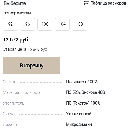
Выберите:
Таблица размеров
Размер одежды:
92
96
100
104
108
12 672 руб.
Старая цена:
15 840 руб.
В корзину
Состав
Полиэстер: 100%
Материал подклада
ПЭ 52%, Вискоза 48%
Утеплитель
ПЭ (Текстон) 100%
Силуэт
Укороченный
Дизайн
Микродизайн