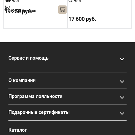
ЧЁРНАЯ
СИНЯЯ
O
19 250 руб.
+1925 бонусов
17 600 руб.
1
Сервис и помощь
О компании
Программа лояльности
Подарочные сертификаты
Каталог