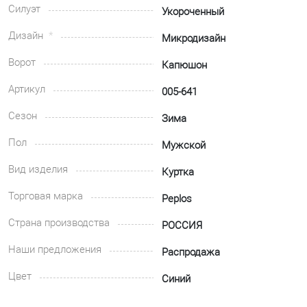
Силуэт
Укороченный
Дизайн
Микродизайн
Ворот
Капюшон
Артикул
005-641
Сезон
Зима
Пол
Мужской
Вид изделия
Куртка
Торговая марка
Peplos
Страна производства
РОССИЯ
Наши предложения
Распродажа
Цвет
Синий