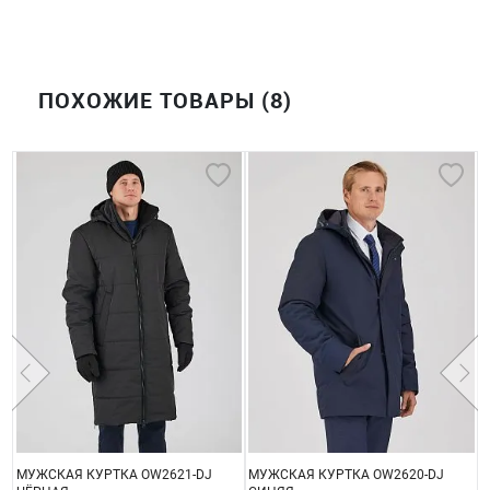
ПОХОЖИЕ ТОВАРЫ (8)
МУЖСКАЯ КУРТКА OW2621-DJ
МУЖСКАЯ КУРТКА OW2620-DJ
К