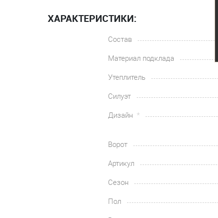
ХАРАКТЕРИСТИКИ:
Состав
Материал подклада
Утеплитель
Силуэт
Дизайн
Ворот
Артикул
Сезон
Пол