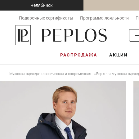
Челябинск
Подарочные сертификаты
Программа лояльности
П
РАСПРОДАЖА
АКЦИИ
Мужская одежда: классическая и современная
Верхняя мужская одежд
•