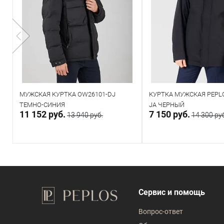
МУЖСКАЯ КУРТКА OW26101-DJ
КУРТКА МУЖСКАЯ PEPL
ТЕМНО-СИНИЯ
JA ЧЕРНЫЙ
11 152 руб.
7 150 руб.
13 940 руб.
14 300 ру
Направить запрос
Направить за
Под заказ
Под заказ
Сервис и помощь
Таблица размеров
Таблица размеров
Вопрос-ответ