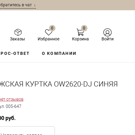
братитесь в чат ↓
0
0
Заказы
Избранное
Корзина
Войти
РОС-ОТВЕТ
О КОМПАНИИ
ЖСКАЯ КУРТКА OW2620-DJ СИНЯЯ
нет отзывов
ул:
005-647
00 руб.